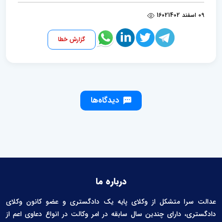
09 اسفند 1402
1602
گزارش خطا
دیدگاه‌ها
درباره ما
عدالت سرا متشکل از وکلای پایه یک دادگستری و عضو کانون وکلای
دادگستری، دارای چندین سال سابقه در امر وکالت در انواع دعاوی اعم از