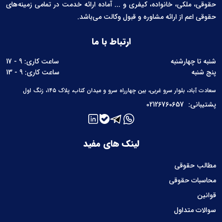
حقوقی، ملکی، خانواده، کیفری و ... آماده ارائه خدمت در تمامی زمینه‌های
حقوقی اعم از ارائه مشاوره و قبول وکالت می‌باشد.
ارتباط با ما
شنبه تا چهارشنبه
ساعت کاری: 9 - 17
پنج شنبه
ساعت کاری: 9 - 13
سعادت آباد، بلوار سرو غربی، بین چهارراه سرو و میدان کتاب، پلاک ۱۴۵، زنگ اول
پشتیبانی:
02126760657
لینک های مفید
مطالب حقوقی
محاسبات حقوقی
قوانین
سوالات متداول