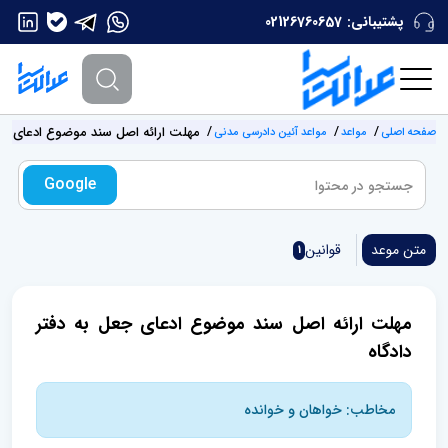
پشتیبانی:
02126760657
مهلت ارائه اصل سند موضوع ادعای جعل
صفحه اصلی
مواعد
مواعد آئین دادرسی مدنی
Google
متن موعد
قوانین
1
مهلت ارائه اصل سند موضوع ادعای جعل به دفتر
دادگاه
مخاطب: خواهان و خوانده