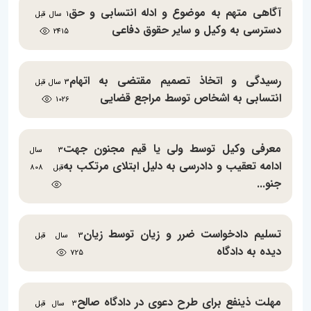
آگاهی متهم به موضوع و ادله انتسابی و حق
1 سال قبل
دسترسی به وکیل و سایر حقوق دفاعی
2415
رسیدگی و اتخاذ تصمیم مقتضی به اتهام
3 سال قبل
انتسابی به اشخاص توسط مراجع قضایی
1026
معرفی وکیل توسط ولی یا قیم مجنون جهت
3 سال
ادامه تعقیب و دادرسی به دلیل ابتلای مرتکب به
قبل
808
جنو...
تسلیم دادخواست ضرر و زیان توسط زیان
3 سال قبل
دیده به دادگاه
725
مهلت ذینفع برای طرح دعوی در دادگاه صالح
3 سال قبل