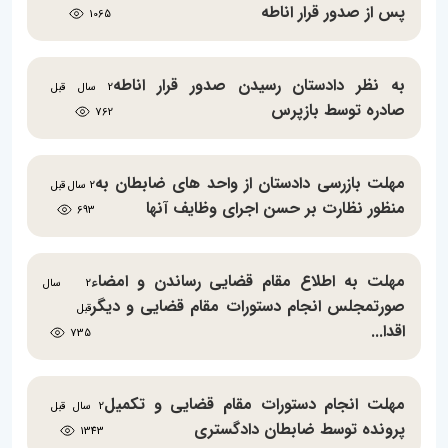
پس از صدور قرار اناطه
1065
به نظر دادستان رسیدن صدور قرار اناطه
2 سال قبل
صادره توسط بازپرس
762
مهلت بازرسی دادستان از واحد های ضابطان به
2 سال قبل
منظور نظارت بر حسن اجرای وظایف آنها
693
مهلت به اطلاع مقام قضایی رساندن و امضاء
2 سال
صورتمجلس انجام دستورات مقام قضایی و دیگر
قبل
اقدا...
735
مهلت انجام دستورات مقام قضایی و تکمیل
2 سال قبل
پرونده توسط ضابطان دادگستری
1343