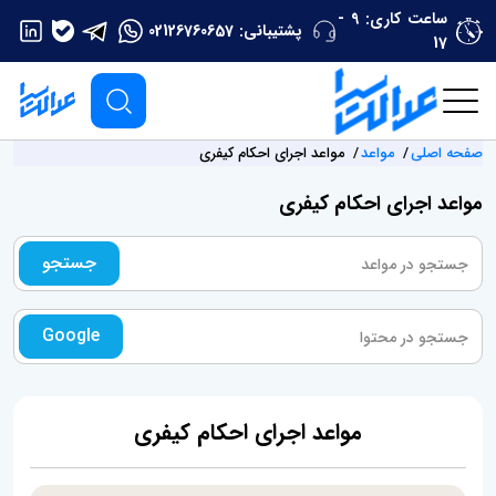
ساعت کاری: 9 -
پشتیبانی:
02126760657
17
صفحه اصلی
مواعد
مواعد اجرای احکام کیفری
مواعد اجرای احکام کیفری
جستجو
Google
مواعد اجرای احکام کیفری