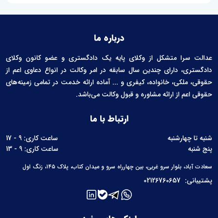
درباره ما
عدالت سرا متشکل از وکلای پایه یک دادگستری و عضو کانون وکلای
دادگستری، دارای چندین سال سابقه در امر وکالت در انواع دعاوی اعم از
حقوقی، ملکی، خانواده، کیفری و ... آماده ارائه خدمت در تمامی زمینه‌های
حقوقی اعم از ارائه مشاوره و قبول وکالت می‌باشد.
ارتباط با ما
شنبه تا چهارشنبه
ساعت کاری: 9 - 17
پنج شنبه
ساعت کاری: 9 - 13
سعادت آباد، بلوار سرو غربی، بین چهارراه سرو و میدان کتاب، پلاک ۱۴۵، زنگ اول
پشتیبانی:
02126760657