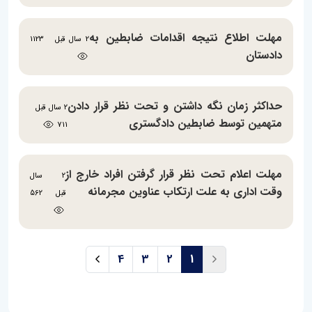
مهلت اطلاع نتیجه اقدامات ضابطین به
2 سال قبل
1123
دادستان
حداکثر زمان نگه داشتن و تحت نظر قرار دادن
2 سال قبل
متهمین توسط ضابطین دادگستری
711
مهلت اعلام تحت نظر قرار گرفتن افراد خارج از
2 سال
وقت اداری به علت ارتکاب عناوین مجرمانه
قبل
562
4
3
2
1