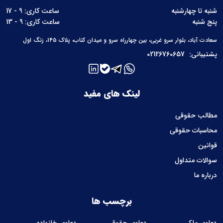
شنبه تا چهارشنبه
ساعت کاری: 9 - 17
پنج شنبه
ساعت کاری: 9 - 13
سعادت آباد، بلوار سرو غربی، بین چهارراه سرو و میدان کتاب، پلاک ۱۴۵، زنگ اول
پشتیبانی:
02126760657
لینک های مفید
مطالب حقوقی
محاسبات حقوقی
قوانین
سوالات متداول
درباره ما
برچسب ها