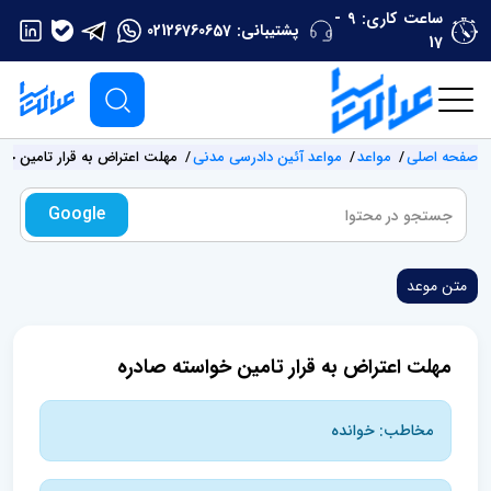
ساعت کاری: 9 -
پشتیبانی:
02126760657
17
صفحه اصلی
مواعد
مواعد آئین دادرسی مدنی
مهلت اعتراض به قرار تامین خو
Google
متن موعد
مهلت اعتراض به قرار تامین خواسته صادره
مخاطب: خوانده