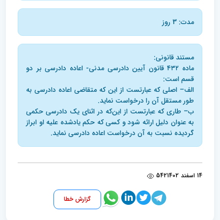
مدت: 3 روز
مستند قانونی:
ماده ۴۳۲ قانون آیین دادرسی مدنی- اعاده دادرسی بر دو
قسم است:
الف– اصلی که عبارتست از این‌ که متقاضی اعاده دادرسی به
طور مستقل آن را درخواست نماید.
ب– طاری که عبارتست از این‌که در اثنای یک دادرسی حکمی
به عنوان دلیل ارائه شود و کسی که حکم یادشده علیه او ابراز
گردیده نسبت به آن درخواست اعاده دادرسی نماید.
14 اسفند 1402
542
گزارش خطا