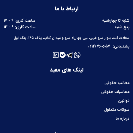
ارتباط با ما
شنبه تا چهارشنبه
ساعت کاری: 9 - 17
پنج شنبه
ساعت کاری: 9 - 13
سعادت آباد، بلوار سرو غربی، بین چهارراه سرو و میدان کتاب، پلاک ۱۴۵، زنگ اول
پشتیبانی:
02126760657
لینک های مفید
مطالب حقوقی
محاسبات حقوقی
قوانین
سوالات متداول
درباره ما