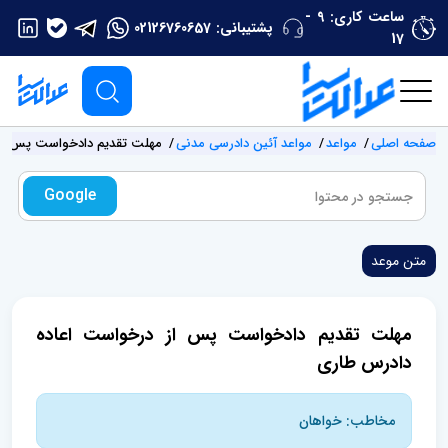
ساعت کاری: 9 -
پشتیبانی:
02126760657
17
صفحه اصلی
مواعد
مواعد آئین دادرسی مدنی
مهلت تقدیم دادخواست پس از
Google
متن موعد
مهلت تقدیم دادخواست پس از درخواست اعاده
دادرس طاری
مخاطب: خواهان