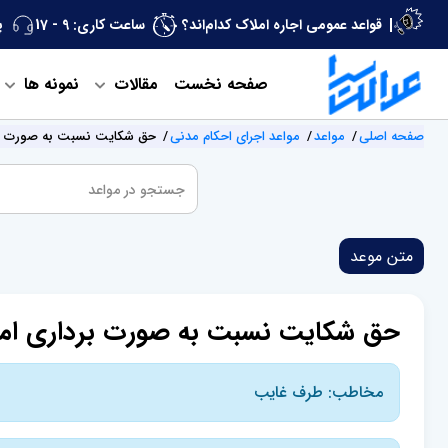
قواعد عمومی اجاره املاک کدام‌اند؟
ساعت کاری: 9 - 17
پ
صفحه نخست
مقالات
نمونه ها
صفحه اصلی
مواعد
مواعد اجرای احکام مدنی
حق شکایت نسبت به صورت بر
متن موعد
حق شکایت نسبت به صورت برداری امو
مخاطب: طرف غایب