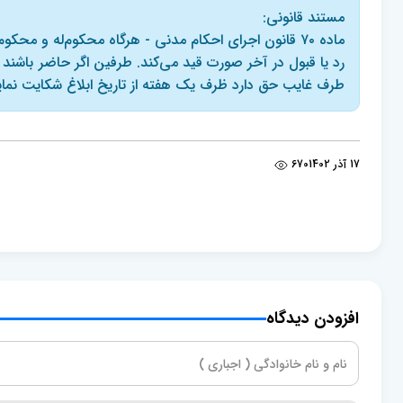
مستند قانونی:
ماده ۷۰ قانون اجرای احکام مدنی - هرگاه محکوم‌له و محکوم
رد یا قبول در آخر صورت قید می‌کند. طرفین اگر حاضر باشن
طرف غایب حق دارد ظرف یک هفته از تاریخ ابلاغ شکایت نمای
17 آذر 1402
670
افزودن دیدگاه