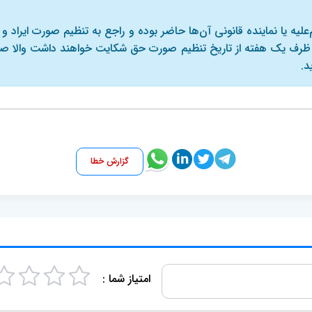
‌علیه یا نماینده قانونی آن‌ها حاضر بوده و راجع به تنظیم صورت ایراد و اظه
د ظرف یک هفته از تاریخ تنظیم صورت حق شکایت خواهند ‌داشت والا ص
د.
گزارش خطا
امتیاز شما :
4
3
2
1