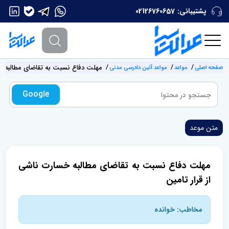
پشتیبانی:
02126760657
مهلت دفاع نسبت به تقاضای مطالبه خس
صفحه اصلی
مواعد
مواعد آئین دادرسی مدنی
Google
متن موعد
مهلت دفاع نسبت به تقاضای مطالبه خسارت ناشی
از قرار تامین
مخاطب: خوانده