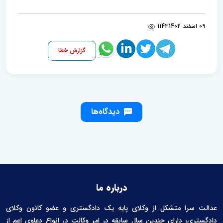
09 اسفند 1402
1143
گزارش خطا
دیدگاه‌ها
درباره ما
عدالت سرا متشکل از وکلای پایه یک دادگستری و عضو کانون وکلای
دادگستری، دارای چندین سال سابقه در امر وکالت در انواع دعاوی اعم از