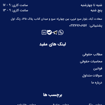
شنبه تا چهارشنبه
ساعت کاری: 9 - 17
پنج شنبه
ساعت کاری: 9 - 13
سعادت آباد، بلوار سرو غربی، بین چهارراه سرو و میدان کتاب، پلاک ۱۴۵، زنگ اول
پشتیبانی:
02126760657
لینک های مفید
مطالب حقوقی
محاسبات حقوقی
قوانین
سوالات متداول
درباره ما
برچسب ها