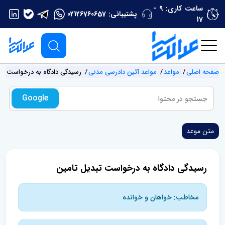
ساعت کاری: 9 -
پشتیبانی:
02126760657
17
صفحه اصلی
مواعد
مواعد آئین دادرسی مدنی
رسیدگی دادگاه به درخواست تب
Google
متن موعد
رسیدگی دادگاه به درخواست تبدیل تامین
مخاطب: خواهان و خوانده