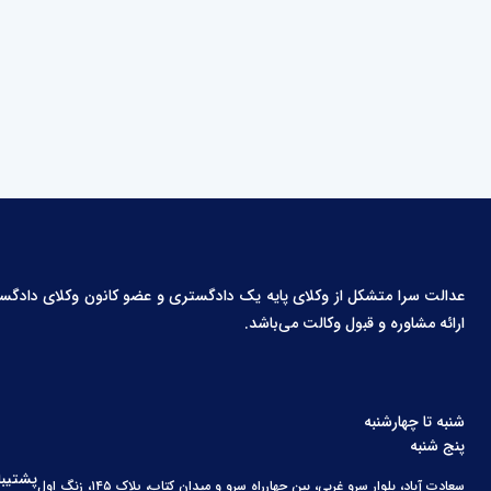
عدالت سرا متشکل از وکلای پایه یک دادگستری و عضو کانون وکلای دادگستری،
ارائه مشاوره و قبول وکالت می‌باشد.
شنبه تا چهارشنبه
پنج شنبه
پشتیبا
سعادت آباد، بلوار سرو غربی، بین چهارراه سرو و میدان کتاب، پلاک ۱۴۵، زنگ اول