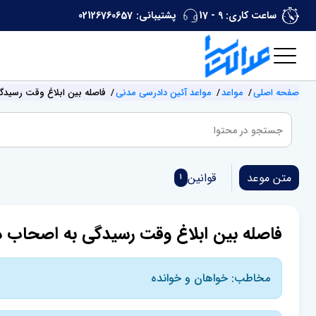
ساعت کاری: 9 - 17
پشتیبانی:
02126760657
صفحه اصلی
مواعد
مواعد آئین دادرسی مدنی
فاصله بین ابلاغ وقت رسیدگ
متن موعد
قوانین
1
فاصله بین ابلاغ وقت رسیدگی به اصحاب د
مخاطب: خواهان و خوانده