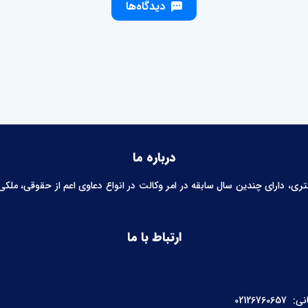
دیدگاه‌ها
درباره ما
 دارای چندین سال سابقه در امر وکالت در انواع دعاوی اعم از حقوقی، ملکی، خ
ارتباط با ما
نی:
02126760657