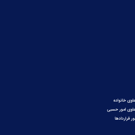
اوی خانواده
اوی امور حسبی
ور قراردادها