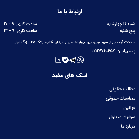
ارتباط با ما
شنبه تا چهارشنبه
ساعت کاری: 9 - 17
پنج شنبه
ساعت کاری: 9 - 13
سعادت آباد، بلوار سرو غربی، بین چهارراه سرو و میدان کتاب، پلاک ۱۴۵، زنگ اول
پشتیبانی:
02126760657
لینک های مفید
مطالب حقوقی
محاسبات حقوقی
قوانین
سوالات متداول
درباره ما