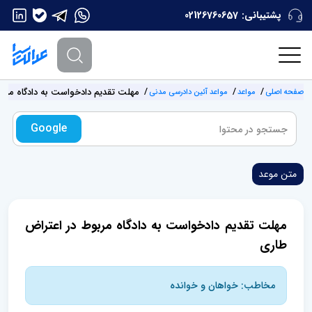
پشتیبانی:
02126760657
مهلت تقدیم دادخواست به دادگاه مربو
صفحه اصلی
مواعد
مواعد آئین دادرسی مدنی
Google
متن موعد
مهلت تقدیم دادخواست به دادگاه مربوط در اعتراض
طاری
مخاطب: خواهان و خوانده