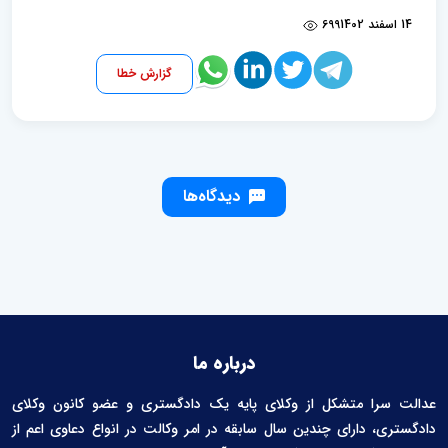
14 اسفند 1402
699
گزارش خطا
دیدگاه‌ها
درباره ما
عدالت سرا متشکل از وکلای پایه یک دادگستری و عضو کانون وکلای
دادگستری، دارای چندین سال سابقه در امر وکالت در انواع دعاوی اعم از