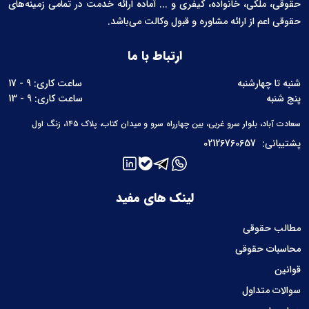
حقوقی، ملکی، خانواده، کیفری و ... آماده ارائه خدمت در تمامی زمینه‌های
حقوقی اعم از ارائه مشاوره و قبول وکالت می‌باشد.
ارتباط با ما
شنبه تا چهارشنبه
ساعت کاری: 9 - 17
پنج شنبه
ساعت کاری: 9 - 13
سعادت آباد، بلوار سرو غربی، بین چهارراه سرو و میدان کتاب، پلاک ۱۴۵، زنگ اول
پشتیبانی:
02126760657
لینک های مفید
مطالب حقوقی
محاسبات حقوقی
قوانین
سوالات متداول