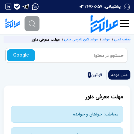
پشتیبانی:
02126760657
مهلت معرفی داور
صفحه اصلی
مواعد
مواعد آئین دادرسی مدنی
Google
متن موعد
قوانین
1
مهلت معرفی داور
مخاطب: خواهان و خوانده