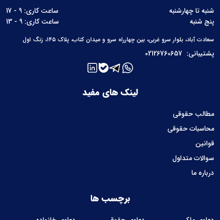
شنبه تا چهارشنبه
ساعت کاری: 9 - 17
پنج شنبه
ساعت کاری: 9 - 13
سعادت آباد، بلوار سرو غربی، بین چهارراه سرو و میدان کتاب، پلاک ۱۴۵، زنگ اول
پشتیبانی:
02126760657
لینک های مفید
مطالب حقوقی
محاسبات حقوقی
قوانین
سوالات متداول
درباره ما
برچسب ها
دعاوی ملکی
دعاوی حقوقی
دعاوی خانواده