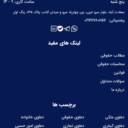
پنج شنبه
ساعت کاری: 9 - 13
سعادت آباد، بلوار سرو غربی، بین چهارراه سرو و میدان کتاب، پلاک ۱۴۵، زنگ اول
پشتیبانی:
02126760657
لینک های مفید
مطالب حقوقی
محاسبات حقوقی
قوانین
سوالات متداول
درباره ما
برچسب ها
دعاوی ملکی
دعاوی حقوقی
دعاوی خانواده
دعاوی کیفری
دعاوی تجاری
دعاوی امور حسبی