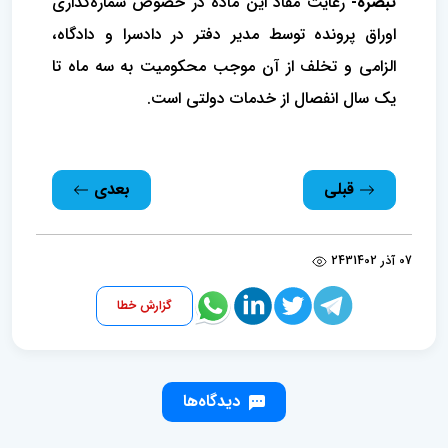
تبصره-
رعایت مفاد این ماده در خصوص شماره‌‏گذاری
اوراق پرونده توسط مدیر دفتر در دادسرا و دادگاه،
الزامی و تخلف از آن موجب محکومیت به سه ماه تا
یک سال انفصال از خدمات دولتی است.
قبلی
بعدی
07 آذر 1402
243
گزارش خطا
دیدگاه‌ها