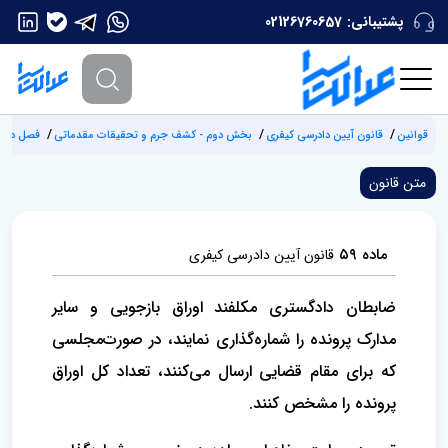
پشتیبانی:
02126760657
قوانین
قانون آیین دادرسی کیفری
بخش دوم - کشف جرم و تحقیقات مقدماتی
فصل دوم 
متن قانون
ماده ۵۹
قانون آیین دادرسی کیفری
ضابطان دادگستری مکلفند اوراق بازجویی و سایر
مدارک پرونده را شماره‏‌گذاری نمایند، در صورت‌مجلسی
که برای مقام قضایی ارسال می‌کنند، تعداد کل اوراق
پرونده را مشخص کنند.