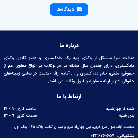
دیدگاه‌ها
درباره ما
عدالت سرا متشکل از وکلای پایه یک دادگستری و عضو کانون وکلای
دادگستری، دارای چندین سال سابقه در امر وکالت در انواع دعاوی اعم از
حقوقی، ملکی، خانواده، کیفری و ... آماده ارائه خدمت در تمامی زمینه‌های
حقوقی اعم از ارائه مشاوره و قبول وکالت می‌باشد.
ارتباط با ما
شنبه تا چهارشنبه
ساعت کاری: 9 - 17
پنج شنبه
ساعت کاری: 9 - 13
سعادت آباد، بلوار سرو غربی، بین چهارراه سرو و میدان کتاب، پلاک ۱۴۵، زنگ اول
پشتیبانی:
02126760657