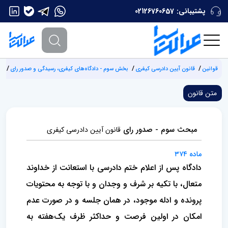
پشتیبانی:
02126760657
قوانین
قانون آیین دادرسی کیفری
بخش سوم - دادگاه‌های کیفری، ‌رسیدگی و صدور رای
فص
متن قانون
مبحث سوم - صدور رای
قانون آیین دادرسی کیفری
ماده ۳۷۴
دادگاه پس از اعلام ختم دادرسی با استعانت از خداوند
متعال، با تکیه بر شرف و وجدان و با توجه به محتویات
پرونده و ادله موجود، در همان جلسه و در صورت عدم
امکان در اولین فرصت و حداکثر ظرف یک‌هفته به