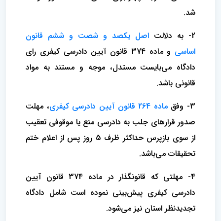
شد.
2- به دلالت
اصل یکصد و شصت و ششم قانون
اساسی
و ماده 374 قانون آیین دادرسی کیفری رای
دادگاه می‌بایست مستدل، موجه و مستند به مواد
قانونی باشد.
3- وفق
ماده 264 قانون آیین دادرسی کیفری
، مهلت
صدور قرارهای جلب به دادرسی منع یا موقوفی تعقیب
از سوی بازپرس حداکثر ظرف 5 روز پس از اعلام ختم
تحقیقات می‌باشد.
4- مهلتی که قانونگذار در ماده 374 قانون آیین
دادرسی کیفری پیش‌بینی نموده است شامل دادگاه
تجدیدنظر استان نیز می‌شود.