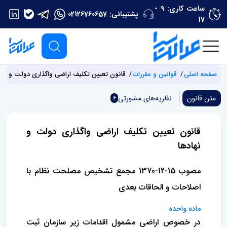
ساعت کاری: 9 -
پشتیبانی:
02126760657
17
صفحه اصلی
قوانین و مقررات
قانون تعیین تکلیف اراضی واگذاری دولت و نها
متن قانون
نظریه‌های مشورتی
6
قانون تعیین تکلیف اراضی واگذاری دولت و
نهادها
مصوب 15-12-1370 مجمع تشخیص مصلحت نظام با
اصلاحات و الحاقات بعدی
ماده واحده
در خصوص اراضی مشمول اقدامات زیر سازمان ثبت