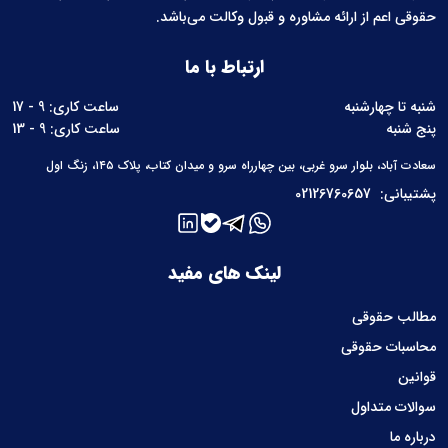
حقوقی اعم از ارائه مشاوره و قبول وکالت می‌باشد.
ارتباط با ما
شنبه تا چهارشنبه
ساعت کاری: 9 - 17
پنج شنبه
ساعت کاری: 9 - 13
سعادت آباد، بلوار سرو غربی، بین چهارراه سرو و میدان کتاب، پلاک ۱۴۵، زنگ اول
پشتیبانی:
02126760657
لینک های مفید
مطالب حقوقی
محاسبات حقوقی
قوانین
سوالات متداول
درباره ما