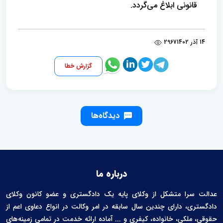
قانونی ابلاغ می‌گردد.
14 آذر 1402
2967
گزارش خطا
دیدگاه‌ها
درباره ما
عدالت سرا متشکل از وکلای پایه یک دادگستری و عضو کانون وکلای
دادگستری، دارای چندین سال سابقه در امر وکالت در انواع دعاوی اعم از
حقوقی، ملکی، خانواده، کیفری و ... آماده ارائه خدمت در تمامی زمینه‌های