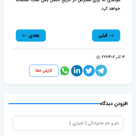
خواهد کرد.
قبلی
بعدی
12 آذر 1402
226
گزارش خطا
افزودن دیدگاه