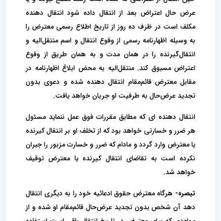
عرض حال اعتراض بعد از انتقال داده شود انتقال دهنده
مکلف است در ظرف ده‌ روز از تاریخ اطلاع رسمی معترض را
به وسیله اظهارنامه رسمی از وقوع انتقال و اسم منتقل‌الیه و
انتقال‌گیرنده را در همان مدت و به همان طریق از‌ وقوع
اعتراض مسبوق کند. منتقل‌الیه به محض ابلاغ اظهارنامه در
مقابل معترض قائم‌مقام انتقال دهنده شده و دعوی بدون
تجدید عرض‌حال به طرفیت‌ او جریان خواهد یافت.
انتقال دهنده ای که مطابق مقررات فوق عمل ننماید مسئول
هر ضرر و خسارتی خواهد بود که از تخلف او بر انتقال‌ کیرنده
یا معترض وارد گردد و مادام که ضرر و خسارت مزبور را جبران
نکرده است به تقاضای انتقال کیرنده یا معترض توقیف
خواهد شد.
تبصره-
هرگاه معترض حقوق ادعائیه خود را به دیگری انتقال
دهد آن شخص بدون تجدید عرض‌حال قائم‌مقام او شده و از
مواعدی که برای معترض در تاریخ انتقال باقی است استفاده