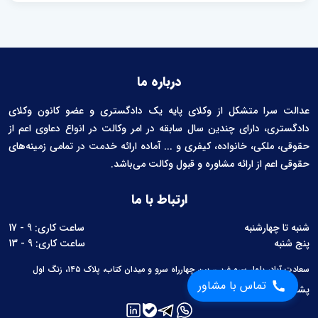
درباره ما
عدالت سرا متشکل از وکلای پایه یک دادگستری و عضو کانون وکلای
دادگستری، دارای چندین سال سابقه در امر وکالت در انواع دعاوی اعم از
حقوقی، ملکی، خانواده، کیفری و ... آماده ارائه خدمت در تمامی زمینه‌های
حقوقی اعم از ارائه مشاوره و قبول وکالت می‌باشد.
ارتباط با ما
شنبه تا چهارشنبه
ساعت کاری: 9 - 17
پنج شنبه
ساعت کاری: 9 - 13
سعادت آباد، بلوار سرو غربی، بین چهارراه سرو و میدان کتاب، پلاک ۱۴۵، زنگ اول
تماس با مشاور
پشتیبانی:
02126760657