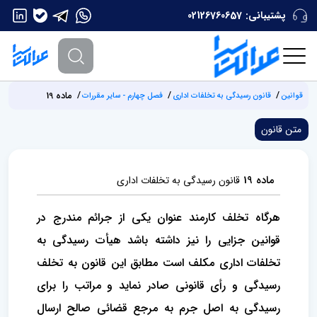
پشتیبانی:
02126760657
ماده 19
قوانین
قانون رسیدگی به تخلفات اداری
فصل چهارم - سایر مقررات
متن قانون
ماده 19
قانون رسیدگی به تخلفات اداری
هرگاه تخلف کارمند عنوان یکی از جرائم مندرج در
قوانین جزایی را نیز داشته باشد هیأت رسیدگی به
تخلفات اداری مکلف است مطابق ‌این قانون به تخلف
رسیدگی و رأی قانونی صادر نماید و مراتب را برای
رسیدگی به اصل جرم به مرجع قضائی صالح ارسال