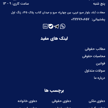
پنج شنبه
ساعت کاری: 9 - 13
سعادت آباد، بلوار سرو غربی، بین چهارراه سرو و میدان کتاب، پلاک ۱۴۵، زنگ اول
پشتیبانی:
02126760657
لینک های مفید
مطالب حقوقی
محاسبات حقوقی
قوانین
سوالات متداول
درباره ما
برچسب ها
دعاوی ملکی
دعاوی حقوقی
دعاوی خانواده