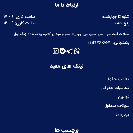
ارتباط با ما
شنبه تا چهارشنبه
ساعت کاری: 9 - 17
پنج شنبه
ساعت کاری: 9 - 13
سعادت آباد، بلوار سرو غربی، بین چهارراه سرو و میدان کتاب، پلاک ۱۴۵، زنگ اول
پشتیبانی:
02126760657
لینک های مفید
مطالب حقوقی
محاسبات حقوقی
قوانین
سوالات متداول
درباره ما
برچسب ها