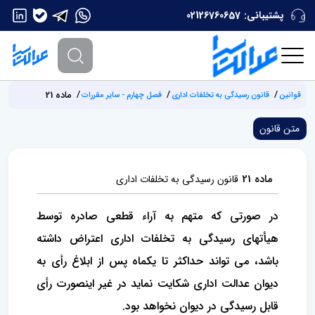
پشتیبانی:
02126760657
ماده 21
قوانین
قانون رسیدگی به تخلفات اداری
فصل چهارم - سایر مقررات
متن قانون
ماده 21
قانون رسیدگی به تخلفات اداری
در صورتی که متهم به آراء قطعی صادره توسط
هیأتهای رسیدگی به تخلفات اداری اعتراض داشته
باشد، می تواند حداکثر تا یکماه پس‌ از ابلاغ رأی به
دیوان عدالت اداری شکایت نماید در غیر اینصورت رأی
قابل رسیدگی در دیوان نخواهد بود.