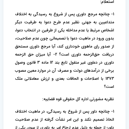
استعلام:
1- چنانچه مرجع داوری پس از شروع به رسیدگی به اختلاف
متداعیین به جهتی نظیر عدم طرح دعوا به طرفیت دیگر
اشخاص مرتبط یا عدم مداخله یکی از طرفین در انتخاب دعوا،
بدون ورود در ماهیت دعوا با تصمیماتی چون عدم صلاحیت،
از صدور رای ماهوی خودداری کند، آیا مرجع داوری مستحق
دریافت حق‌الزحمه داوری است؟ 2- آیا میزان حق الزحمه
داوری در دعاوی غیر منقول تابع بند 12 ماده 3 قانون وصول
برخی از درآمدهای دولت و مصرف آن در موارد معین مصوب
1373 با اصلاحات و الحاقات بعدی و ارزش معاملاتی ملک
است؟
نظریه مشورتی اداره کل حقوقی قوه قضاییه:
1- چنانچه داور پس از شروع به رسیدگی، در ماهیت اختلاف
اتخاذ تصمیم نکند و این امر نشأت گرفته از عدم صلاحیت
داور؛ از جمله به دلیل عدم ارجاع امر به داوری از سوی یکی از