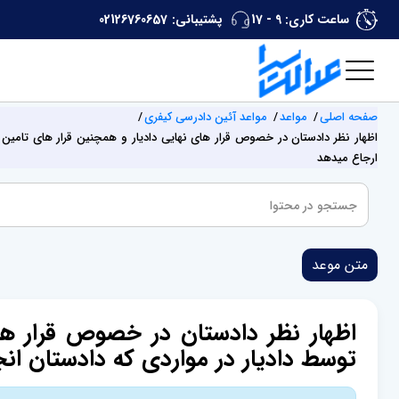
ساعت کاری: 9 - 17
پشتیبانی:
02126760657
صفحه اصلی
مواعد
مواعد آئین دادرسی کیفری
اظهار نظر دادستان در خصوص قرار های نهایی دادیار و همچنین قرار های تامین م
ارجاع میدهد
متن موعد
اظهار نظر دادستان در خصوص قرار ها
توسط دادیار در مواردی که دادستان انج