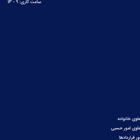
ساعت کاری: 9 - 13
اوی خانواده
اوی امور حسبی
ور قراردادها