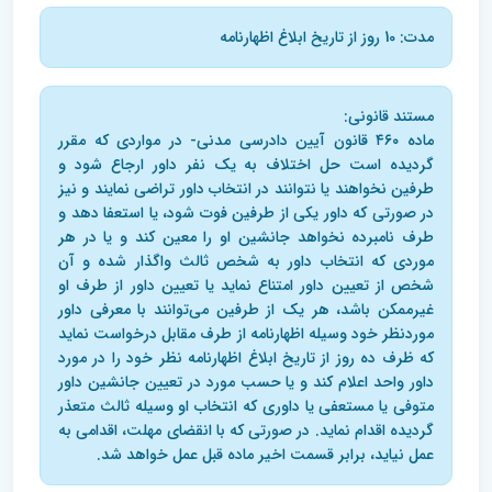
مدت: 10 روز از تاریخ ابلاغ اظهارنامه
مستند قانونی:
ماده ۴۶۰ قانون آیین دادرسی مدنی- در مواردی که مقرر
گردیده است حل اختلاف به یک نفر داور ارجاع شود و
طرفین نخواهند یا نتوانند در انتخاب داور تراضی نمایند و نیز
در صورتی که داور یکی از طرفین فوت شود، یا استعفا دهد و
طرف نامبرده نخواهد جانشین او را معین کند و یا در هر
موردی که انتخاب داور به شخص ثالث واگذار شده و آن
شخص از تعیین داور امتناع نماید یا تعیین داور از طرف او
غیرممکن باشد، هر یک از طرفین می‌توانند با معرفی داور
موردنظر خود وسیله اظهارنامه از طرف مقابل درخواست نماید
که ظرف ده روز از تاریخ ابلاغ اظهارنامه نظر خود را در مورد
داور واحد اعلام کند و یا حسب مورد در تعیین جانشین داور
متوفی یا مستعفی یا داوری که انتخاب او وسیله ثالث متعذر
گردیده اقدام نماید. در صورتی که با انقضای مهلت،‌ اقدامی به
عمل نیاید،‌ برابر قسمت اخیر ماده قبل عمل خواهد شد.