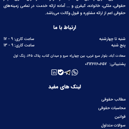
حقوقی، ملکی، خانواده، کیفری و ... آماده ارائه خدمت در تمامی زمینه‌های
حقوقی اعم از ارائه مشاوره و قبول وکالت می‌باشد.
ارتباط با ما
شنبه تا چهارشنبه
ساعت کاری: 9 - 17
پنج شنبه
ساعت کاری: 9 - 13
سعادت آباد، بلوار سرو غربی، بین چهارراه سرو و میدان کتاب، پلاک ۱۴۵، زنگ اول
پشتیبانی:
02126760657
لینک های مفید
مطالب حقوقی
محاسبات حقوقی
قوانین
سوالات متداول