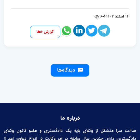
14 اسفند 1402
604
گزارش خطا
دیدگاه‌ها
درباره ما
عدالت سرا متشکل از وکلای پایه یک دادگستری و عضو کانون وکلای
دادگستری، دارای چندین سال سابقه در امر وکالت در انواع دعاوی اعم از