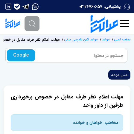
پشتیبانی:
02126760657
مهلت اعلام نظر طرف مقابل در خصوص 
صفحه اصلی
مواعد
مواعد آئین دادرسی مدنی
Google
متن موعد
مهلت اعلام نظر طرف مقابل در خصوص برخورداری
طرفین از داور واحد
مخاطب: خواهان و خوانده