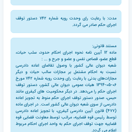
مدت: با رعایت رای وحدت رویه شماره ۷۴۲ دستور توقف
اجرای حکم صادر می گردد.
مستند قانونی:
ماده 12 آیین نامه نحوه اجرای احکام حدود، سلب حیات،
قطع عضو، قصاص نفس و عضو و جرح و ... :
شعبه دیوان ‌عالی کشور با وصول تقاضای اعاده دادرسی
نسبت به احکام مشتمل بر مجازات سالب حیات و دیگر
مجازات‌های بدنی با رعایت رای وحدت رویه شماره ۷۴۲ مورخ
06-05-1394 هیات عمومی دیوان عالی کشور، دستور توقف
اجرای حکم را می‌دهد. در دیگر محکومیت های کیفری مانند
حبس، صدور دستور توقف اجرای حکم منوط به تجویز اعاده
دادرسی از سوی شعبه دیوان ‌عالی کشور است. در اجرای ماده
(۴۷۷) قانون آیین دادرسی کیفری، با تجویز اعاده دادرسی
توسط رئیس قوه قضاییه، مراتب توسط معاونت قضایی قوه
قضاییه جهت توقف اجرای حکم به واحد اجرای احکام مربوط
اعلام می گردد.