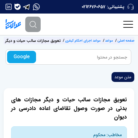
پشتیبانی:
02126760657
تعویق مجازات سالب حیات و دیگر مج
صفحه اصلی
مواعد
مواعد اجرای احکام کیفری
Google
متن موعد
تعویق مجازات سالب حیات و دیگر مجازات های
بدنی در صورت وصول تقاضای اعاده دادرسی در
دیوان
مخاطب: محکوم