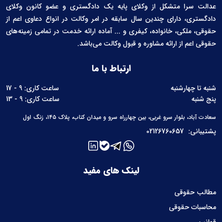
عدالت سرا متشکل از وکلای پایه یک دادگستری و عضو کانون وکلای
دادگستری، دارای چندین سال سابقه در امر وکالت در انواع دعاوی اعم از
حقوقی، ملکی، خانواده، کیفری و ... آماده ارائه خدمت در تمامی زمینه‌های
حقوقی اعم از ارائه مشاوره و قبول وکالت می‌باشد.
ارتباط با ما
شنبه تا چهارشنبه
ساعت کاری: 9 - 17
پنج شنبه
ساعت کاری: 9 - 13
سعادت آباد، بلوار سرو غربی، بین چهارراه سرو و میدان کتاب، پلاک ۱۴۵، زنگ اول
پشتیبانی:
02126760657
لینک های مفید
مطالب حقوقی
محاسبات حقوقی
قوانین