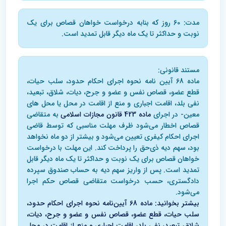
مدت: 60 روز که بنابه درخواست خواهان قصاص برای یک
نوبت و حداکثر تا یک ماه دیگر قابل تمدید است.
مستند قانونی:
ماده 68 آیین نامه نحوه اجرای احکام حدود، سلب حیات،
قطع عضو، قصاص نفس و عضو و جرح، دیات، شلاق، تبعید،
نفی بلد، اقامت اجباری و منع از اقامت در محل یا محل های
معین- در اجرای
ماده 423 قانون مجازات اسلامی
به متقاضی
قصاص اخطار می‌شود ظرف مهلت مناسبی که توسط قاضی
اجرای احکام کیفری تعیین می‌شود و بیشتر از دو ماه نخواهد
بود، سهم دیه ذی‌حق را پرداخت کند. این مهلت با درخواست
خواهان قصاص برای یک نوبت و حداکثر تا یک ماه دیگر قابل
تمدید است. پس از واریز سهم دیه به حساب صندوق سپرده
دادگستری، حسب درخواست متقاضی قصاص حکم اجرا
می‌شود.
بیشتر بخوانید: ماده 68 آیین‌نامه نحوه اجرای احکام حدود،
سلب حیات، قطع عضو، قصاص نفس و عضو و جرح، دیات،
شلاق، تبعید، نفی بلد، اقامت اجباری و منع از اقامت در محل