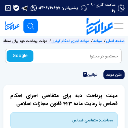
ساعت کاری: 9 -
پشتیبانی:
02126760657
17
صفحه اصلی
مواعد
مواعد اجرای احکام کیفری
مهلت پرداخت دیه برای متقاضی اجرای احکام
Google
متن موعد
قوانین
2
مهلت پرداخت دیه برای متقاضی اجرای احکام
قصاص با رعایت ماده 423 قانون مجازات اسلامی
مخاطب: متقاضی قصاص