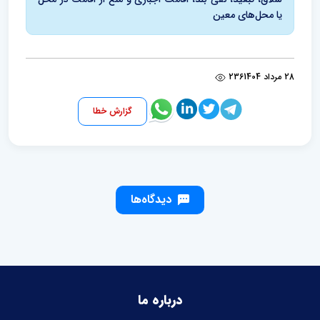
یا محل‌های معین
28 مرداد 1404
236
گزارش خطا
دیدگاه‌ها
درباره ما