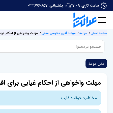
ساعت کاری: 9 - 17
پشتیبانی:
02126760657
صفحه اصلی
مواعد
مواعد آئین دادرسی مدنی
مهلت واخواهی از احکام غیابی 
متن موعد
مهلت واخواهی از احکام غیابی برای افرا
مخاطب: خوانده غایب