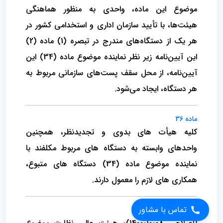
موضوع این ماده، واحدی به منظور هماهنگی
هیئت‌ها، با تأیید سازمان اداری و استخدامی کشور در
هر یک از دستگاه‌های مندرج در تبصره (1) ماده (2)
این آیین‌نامه زیر نظر نماینده موضوع ماده (34) این
آیین‌نامه، از محل سقف پست‌های سازمانی مربوط به
هر دستگاه، ایجاد می‌شود.
ماده 36
کلیه هیأت های بدوی و تجدیدنظر، همچنین
واحدهای وابسته به دستگاه های مربوط مکلفند با
نماینده موضوع ماده (34) دستگاه های متبوع،
همکاری های لازم را معمول دارند.
تماس با مشاور
ماده 37