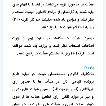
هیأت ها در موارد لزوم می‌توانند در ارتباط با اتهام های
وارد شده به کارمندان از مراجع قضایی مربوط استعلام
نظر کنند و مراجع یاد شده مکلفند حداکثر ظرف (30)
روز به استعلام هیأت ها پاسخ دهند.
تبصره-
هیأت ها مکلفند در موارد لزوم از وزارت
اطلاعات استعلام نظر کنند و وزارت یاد شده موظف
است ظرف (10) روز به استعلام هیأت ها پاسخ دهد.
ماده 30
بلاتکلیف گذاردن مستخدمان دولت در موارد طرح
پرونده اتهامی آنان در هیأت ها یا صدور آرای
غیرقطعی (قابل تجدیدنظر) از سوی هیأت های بدوی
و نیز در موارد نقض آرای قطعی هیأت ها از سوی
دیوان عدالت اداری یا هیأت عالی نظارت به هر عنوان