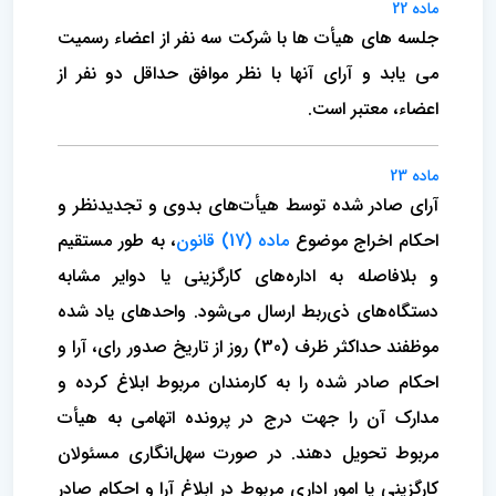
ماده 22
جلسه های هیأت ها با شرکت سه نفر از اعضاء رسمیت
می یابد و آرای آنها با نظر موافق حداقل دو نفر از
اعضاء، معتبر است.
ماده 23
آرای صادر شده توسط هیأت‌های بدوی و تجدیدنظر و
احکام اخراج موضوع
ماده (17) قانون
، به طور مستقیم
و بلافاصله به اداره‌های کارگزینی یا دوایر مشابه
دستگاه‌های ذی‌ربط ارسال می‌شود. واحدهای یاد شده
موظفند حداکثر ظرف (30) روز از تاریخ صدور رای، آرا و
احکام صادر شده را به کارمندان مربوط ابلاغ کرده و
مدارک آن را جهت درج در پرونده اتهامی به هیأت
مربوط تحویل دهند. در صورت سهل‌انگاری مسئولان
کارگزینی یا امور اداری مربوط در ابلاغ آرا و احکام صادر