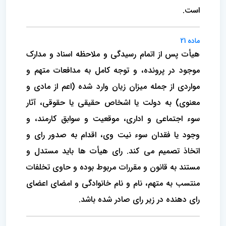
است.
ماده 21
هیأت پس از اتمام رسیدگی و ملاحظه اسناد و مدارک
موجود در پرونده، و توجه کامل به مدافعات متهم و
مواردی از جمله میزان زیان وارد شده (اعم از مادی و
معنوی) به دولت یا اشخاص حقیقی یا حقوقی، آثار
سوء اجتماعی و اداری، موقعیت و سوابق کارمند، و
وجود یا فقدان سوء نیت وی، اقدام به صدور رای و
اتخاذ تصمیم می کند. رای هیأت ها باید مستدل و
مستند به قانون و مقررات مربوط بوده و حاوی تخلفات
منتسب به متهم، نام و نام خانوادگی و امضای اعضای
رای دهنده در زیر رای صادر شده باشد.