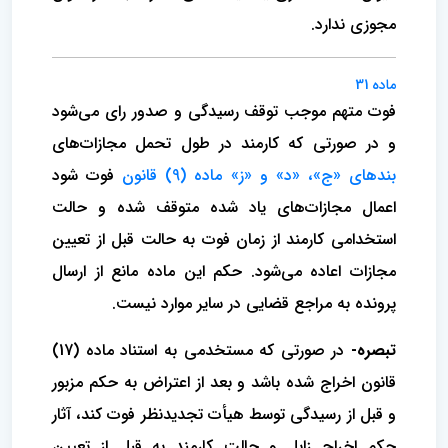
مجوزی ندارد.
ماده 31
فوت متهم موجب توقف رسیدگی و صدور رای می‌شود
و در صورتی که کارمند در طول تحمل مجازات‌های
بندهای «ج»، «د» و «ز» ماده (9) قانون
فوت شود
اعمال مجازات‌های یاد شده متوقف شده و حالت
استخدامی کارمند از زمان فوت به حالت قبل از تعیین
مجازات اعاده می‌شود. حکم این ماده مانع از ارسال
پرونده به مراجع قضایی در سایر موارد نیست.
تبصره-
در صورتی که مستخدمی به استناد ماده (17)
قانون اخراج شده باشد و بعد از اعتراض به حکم مزبور
و قبل از رسیدگی توسط هیأت تجدیدنظر فوت کند، آثار
حکم اخراج زایل و حالت کارمند به قبل از تعیین