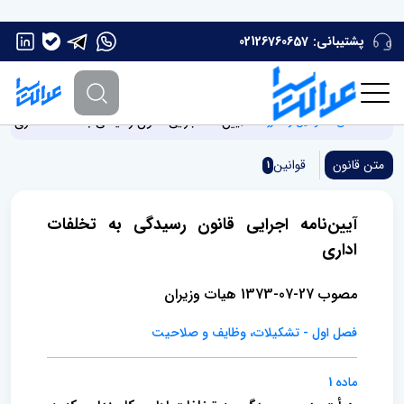
پشتیبانی:
02126760657
آیین‌نامه اجرایی قانون رسیدگی به تخلفات اداری
صفحه اصلی
قوانین و مقررات
متن قانون
قوانین
1
آیین‌نامه اجرایی قانون رسیدگی به تخلفات
اداری
مصوب 27-07-1373 هیات وزیران
فصل اول - تشکیلات، وظایف و صلاحیت
ماده 1