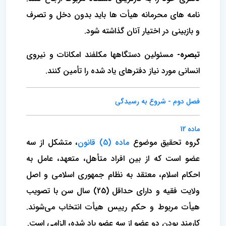
نامه های محرمانه هیأت ها باید بدون دخل و تصرف
و بازبینی در اختیار آنان گذاشته شود.
تبصره-
مسئولین دستگاهها مکلفند امکانات و نیروی
انسانی مورد نیاز دفترهای یاد شده را تأمین کنند.
فصل دوم - شروع به رسیدگی
ماده 12
گروه تحقیق موضوع
ماده (5) قانون
، متشکل از سه
عضو است که از بین افراد متأهل، متعهد، عامل به
احکام اسلام، معتقد به نظام جمهوری اسلامی و اصل
ولایت فقیه و دارای حداقل (25) سال سن با تصویب
هیأت مربوط و حکم رییس هیأت انتخاب می‌شوند.
کارمند بودن دو عضو از سه عضو یاد شده، الزامی است.