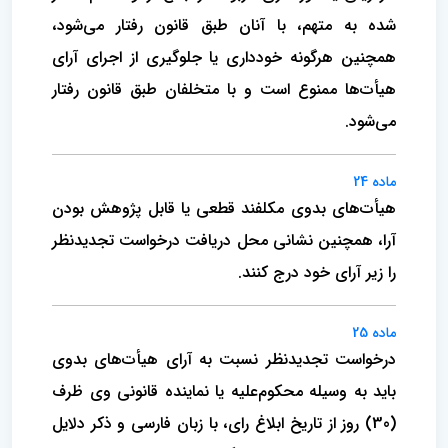
شده به متهم، با آنان طبق قانون رفتار می‌شود،
همچنین هرگونه خودداری یا جلوگیری از اجرای آرای
هیأت‌ها ممنوع است و با متخلفان طبق قانون رفتار
می‌شود.
ماده 24
هیأت‌های بدوی مکلفند قطعی یا قابل پژوهش بودن
آرا، همچنین نشانی محل دریافت درخواست تجدیدنظر
را زیر آرای خود درج کنند.
ماده 25
درخواست تجدیدنظر نسبت به آرای هیأت‌های بدوی
باید به وسیله محکوم‌علیه یا نماینده قانونی وی ظرف
(30) روز از تاریخ ابلاغ رای، با زبان فارسی و ذکر دلایل