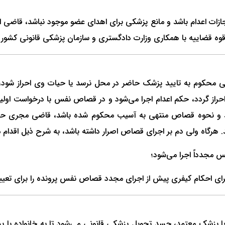
ات اعدام باشد و مانع پزشکی برای اهدای عضو موجود نباشد، قاضی اج
قوه قضاییه با همکاری وزارت دادگستری و سازمان پزشکی قانونی کشور
محکوم به تایید پزشک حاضر در محل نرسد یا حیات وی احراز شود، اج
از گردد، حکم اعدام اجرا می‌شود و در قصاص نفس با درخواست اولی
 هرگاه ولی ‌دم بر اجرای قصاص اصرار داشته باشد، به شرح ذیل اقدام 
مجدداً اجرا می‌شود؛
 احکام کیفری پیش از اجرای مجدد قصاص نفس پرونده را برای تعیین
پزشک معتمد، جسد تحویل پزشکی قانونی می‌شود تا به خانواده یا ب