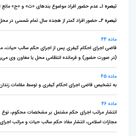
تبصره ۱ـ
عدم حضور افراد موضوع بندهای «ث» و «ح» مانع ا
تبصره ۲ـ
حضور افراد کمتر از هجده سال تمام شمسی در مح
ماده 44
قاضی اجرای احکام کیفری پس از اجرای حکم سالب حیات، مرات
(در صورت حضور) و فرمانده انتظامی محل یا معاون وی می‌رس
ماده 45
به تشخیص قاضی اجرای احکام کیفری و توسط مقامات زندان یا 
ماده 46
مجازات اسلامی، انتشار مفاد حکم سالب حیات و مراتب اجر