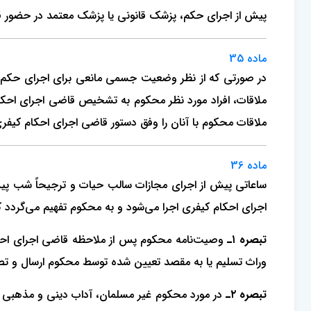
پیش از اجرای حکم، پزشک قانونی یا پزشک معتمد در حضور قا
ماده 35
در صورتی که از نظر وضعیت جسمی مانعی برای اجرای حکم نباش
ملاقات، افراد مورد نظر محکوم به تشخیص قاضی اجرای احکا
ملاقات محکوم با آنان را وفق دستور قاضی اجرای احکام کیفری
ماده 36
ساعاتی پیش از اجرای مجازات سالب حیات و ترجیحاً شب پ
اجرای احکام کیفری اجرا می‌شود و به محکوم تفهیم می‌گردد که چ
تبصره ۱ـ
وصیت‌نامه محکوم پس از ملاحظه قاضی اجرای احکام ک
وراث تسلیم یا به مقصد تعیین شده توسط محکوم ارسال و تصو
تبصره ۲ـ
در مورد محکوم غیر مسلمان، آداب دینی و مذهبی م