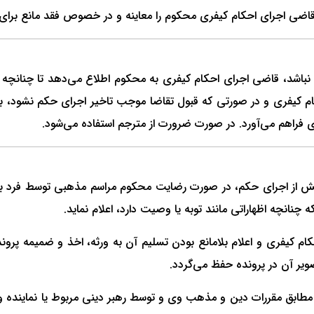
ضی اجرای احکام کیفری محکوم را معاینه و در خصوص فقد مانع برای ا
د، قاضی اجرای احکام کیفری به محکوم اطلاع می‌دهد تا ‌چنان­چه تقا
م کیفری و در صورتی که قبول تقاضا موجب تاخیر اجرای حکم نشود، ب
 فراهم می‌‌آورد. در صورت ضرورت از مترجم استفاده می‌شود.
یش از اجرای حکم، در صورت رضایت محکوم مراسم مذهبی توسط فرد بص
نان­چه اظهاراتی مانند توبه یا وصیت دارد، اعلام نماید.
یفری و اعلام بلامانع بودن تسلیم آن به ورثه، اخذ و ضمیمه پرونده 
یر آن در پرونده حفظ می‌گردد.
طابق مقررات دین و مذهب وی و توسط رهبر دینی مربوط یا نماینده وی