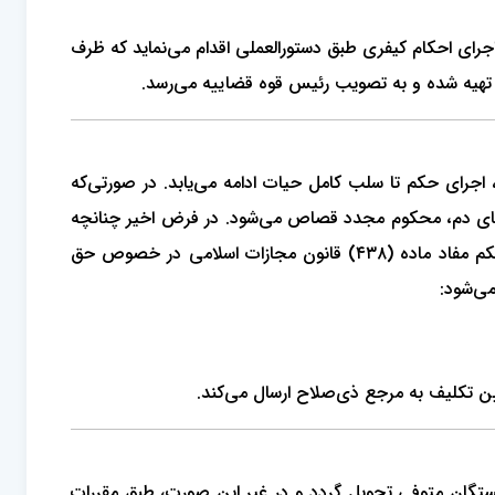
رای احکام کیفری طبق دستورالعملی اقدام می‌نماید که ظرف
 تهیه شده و به تصویب رئیس قوه قضاییه می‌رسد.
رای حکم تا سلب کامل حیات ادامه می‌یابد. در صورتی‌که
ای دم، محکوم مجدد قصاص می‌شود. در فرض اخیر چنان­چه
ولی دم قاتل را به گونه‌ای که جایز نیست قصاص کرده باشد و نحوه قصاص منتهی به آسیب محکوم شده باشد، قاضی مجری حکم مفاد ماده (۴۳۸) قانون مجازات اسلامی در خصوص حق
می‌شود:
 تکلیف به مرجع ذی‌صلاح ارسال می‌کند.
ستگان متوفی تحویل گردد و در غیر این صورت، طبق مقررات