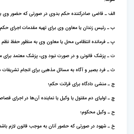
الف ـ قاضی صادرکننده حکم بدوی در صورتی که حضور وی به 
ب ـ رئیس زندان یا معاون وی برای تهیه مقدمات اجرای حکم
پ ـ فرمانده انتظامی محل یا معاون وی به منظور حفظ نظم مح
ت ـ پزشک قانونی و در صورت نبود وی، پزشک معتمد برای مع
ث ـ فرد بصیر و آگاه به مسائل مذهبی برای انجام تشریفات د
ج ـ منشی دادگاه برای قرائت حکم؛
چ ـ اولیای دم مقتول یا وکیل یا نماینده آن‌ها در اجرای قص
ح ـ وکیل محکوم؛
خ ـ شهود در صورتی که حضور آنان به موجب قانون لازم باشد