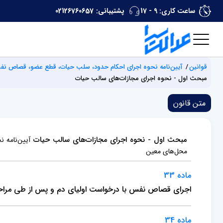
ساعت کاری: 9 - 17
پشتیبانی:
02126760657
قوانین
آیین‌نامه نحوه اجرای احکام حدود، سلب حیات، قطع عضو، قصاص نفس 
مبحث اول - نحوه اجرای مجازات‌های سالب حیات
متن قانون
مبحث اول - نحوه اجرای مجازات‌های سالب حیات
آیین‌نامه 
محل‌های معین
ماده 33
اجرای قصاص نفس با درخواست اولیای دم و پس از طی مراحل ا
ماده 34