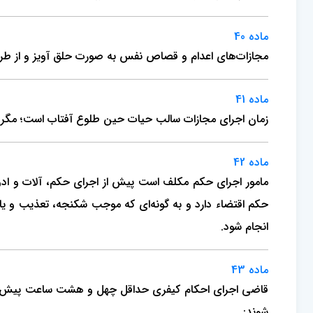
ماده 40
مجازات‌های اعدام و قصاص نفس به صورت حلق ­آویز و از طریق 
ماده 41
زمان اجرای مجازات سالب حیات حین طلوع آفتاب است؛ مگر آن‌
ماده 42
مامور اجرای حکم مکلف است پیش از اجرای حکم، آلات و ادوات 
حکم اقتضاء دارد و به گونه‌ای که موجب شکنجه،‌ تعذیب و ی
انجام شود.
ماده 43
قاضی اجرای احکام کیفری حداقل چهل و هشت ساعت پیش از ا
شوند: