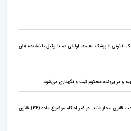
نونی یا پزشک معتمد، اولیای دم یا وکیل یا نماینده آنان
یه و در پرونده محکوم ثبت و نگهداری می‌شود.
انتشار مراتب اجرای حکم مشتمل بر مشخصات محکوم، نوع جرم و خلاصه حکم، در صورتی ممکن است که انتشار مفاد حکم به موجب قانون مجاز باشد. در غیر احکام موضوع ماده (۳۶) قانون