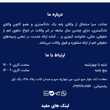
درباره ما
عدالت سرا متشکل از وکلای پایه یک دادگستری و عضو کانون وکلای
دادگستری، دارای چندین سال سابقه در امر وکالت در انواع دعاوی اعم از
حقوقی، ملکی، خانواده، کیفری و ... آماده ارائه خدمت در تمامی زمینه‌های
حقوقی اعم از ارائه مشاوره و قبول وکالت می‌باشد.
ارتباط با ما
شنبه تا چهارشنبه
ساعت کاری: 9 - 17
پنج شنبه
ساعت کاری: 9 - 13
سعادت آباد، بلوار سرو غربی، بین چهارراه سرو و میدان کتاب، پلاک ۱۴۵، زنگ اول
پشتیبانی:
02126760657
لینک های مفید