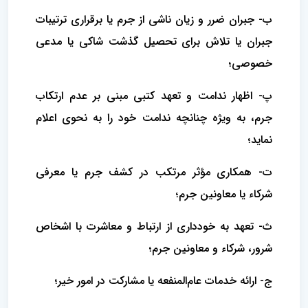
ب- جبران ضرر و زیان ناشی از جرم یا برقراری ترتیبات
جبران یا تلاش برای تحصیل گذشت شاکی یا مدعی
خصوصی؛
پ- اظهار ندامت و تعهد کتبی مبنی بر عدم ارتکاب
جرم، به ویژه چنانچه ندامت خود را به نحوی اعلام
نماید؛
ت- همکاری مؤثر مرتکب در کشف جرم یا معرفی
شرکاء یا معاونین جرم؛
ث- تعهد به خودداری از ارتباط و معاشرت با اشخاص
شرور، شرکاء و معاونین جرم؛
ج- ارائه خدمات عام‌المنفعه یا مشارکت در امور خیر؛