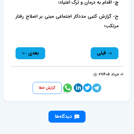
چ- اقدام به درمان و ترک اعتیاد؛
ح- گزارش کتبی مددکار اجتماعی مبنی بر اصلاح رفتار
مرتکب؛
قبلی
بعدی
01 خرداد 1405
69
گزارش خطا
دیدگاه‌ها