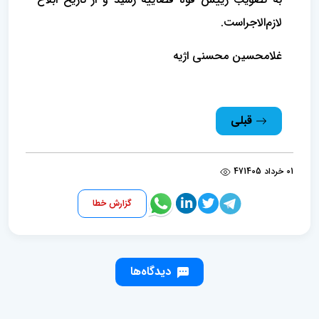
لازم‌الاجراست.
غلامحسین محسنی اژیه
قبلی
01 خرداد 1405
47
گزارش خطا
دیدگاه‌ها