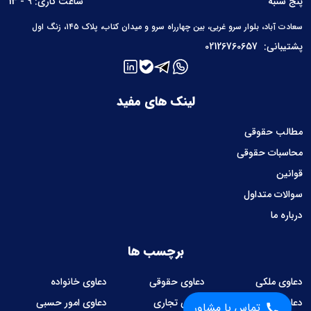
پنج شنبه
ساعت کاری: 9 - 13
سعادت آباد، بلوار سرو غربی، بین چهارراه سرو و میدان کتاب، پلاک ۱۴۵، زنگ اول
پشتیبانی:
02126760657
لینک های مفید
مطالب حقوقی
محاسبات حقوقی
قوانین
سوالات متداول
درباره ما
برچسب ها
دعاوی ملکی
دعاوی حقوقی
دعاوی خانواده
دعاوی کیفری
دعاوی تجاری
دعاوی امور حسبی
تماس با مشاور