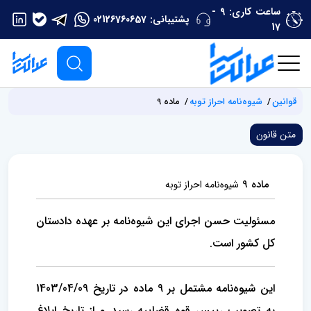
ساعت کاری: 9 -
پشتیبانی:
02126760657
17
قوانین
شیوه‌نامه احراز توبه
ماده 9
متن قانون
ماده 9
شیوه‌نامه احراز توبه
مسئولیت حسن اجرای این شیوه‌نامه بر عهده دادستان
کل کشور است.
این شیوه‌نامه مشتمل بر 9 ماده در تاریخ 1403/04/09
به تصویب رییس قوه قضاییه رسید و از تاریخ ابلاغ