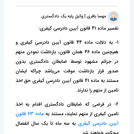
مهسا باقری | وکیل پایه یک دادگستری
تفسیر ماده 41 قانون آیین دادرسی کیفری:
1- به دلالت ماده 44 قانون آیین دادرسی کیفری و
هم‌چنین ماده 46 همان قانون، بازداشت نمودن متهم
در جرائم مشهود توسط ضابطان دادگستری بدون
صدور قرار بازداشت موقت می‌باشد چراکه ایشان
مستند به ماده 41 قانون آیین دادرسی کیفری حق اخذ
تامین از متهم را ندارند.
2- در فرضی که ضابطان دادگستری اقدام به اخذ
تامین کیفری از متهم نمایند، مستند به
ماده 63 قانون
آیین دادرسی کیفری
به سه ماه تا یک سال انفصال
محکوم خواهند شد.