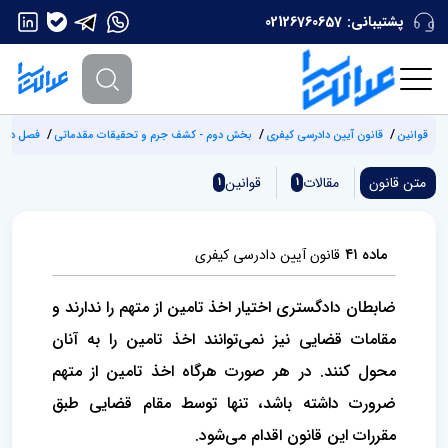
پشتیبانی:
02126760657
قوانین
قانون آیین دادرسی کیفری
بخش دوم - کشف جرم و تحقیقات مقدماتی
فصل دوم 
متن قانون
مقالات
قوانین
1
1
ماده ۴۱
قانون آیین دادرسی کیفری
ضابطان دادگستری اختیار اخذ تامین از متهم را ندارند و
مقامات قضایی نیز نمی‌توانند اخذ تامین را به آنان
محول کنند. در هر صورت هرگاه اخذ تامین از متهم
ضرورت داشته باشد، تنها توسط مقام قضایی طبق
مقررات این قانون اقدام می‌شود.