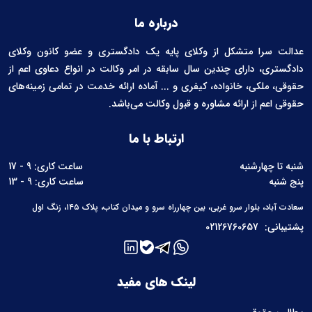
درباره ما
عدالت سرا متشکل از وکلای پایه یک دادگستری و عضو کانون وکلای
دادگستری، دارای چندین سال سابقه در امر وکالت در انواع دعاوی اعم از
حقوقی، ملکی، خانواده، کیفری و ... آماده ارائه خدمت در تمامی زمینه‌های
حقوقی اعم از ارائه مشاوره و قبول وکالت می‌باشد.
ارتباط با ما
شنبه تا چهارشنبه
ساعت کاری: 9 - 17
پنج شنبه
ساعت کاری: 9 - 13
سعادت آباد، بلوار سرو غربی، بین چهارراه سرو و میدان کتاب، پلاک ۱۴۵، زنگ اول
پشتیبانی:
02126760657
لینک های مفید