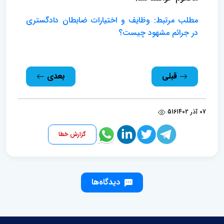
مطلب مرتبط: وظایف و اختیارات ضابطان دادگستری
در جرائم مشهود چیست؟
قبلی
بعدی
07 آذر 1402
516
گزارش خطا
دیدگاه‌ها