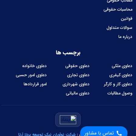
مطالب حقوقی
محاسبات حقوقی
قوانین
سوالات متداول
درباره ما
برچسب ها
دعاوی ملکی
دعاوی حقوقی
دعاوی خانواده
دعاوی کیفری
دعاوی تجاری
دعاوی امور حسبی
دعاوی کار و کارگر
دعاوی شهرداری
امور قراردادها
وصول مطالبات
دعاوی مالیاتی
تماس با مشاور
طراحی و توسعه نرم‌افزار :
شرکت نوآوران نیک توسعه پرداز آرتا