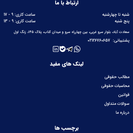
ارتباط با ما
شنبه تا چهارشنبه
ساعت کاری: 9 - 17
پنج شنبه
ساعت کاری: 9 - 13
سعادت آباد، بلوار سرو غربی، بین چهارراه سرو و میدان کتاب، پلاک ۱۴۵، زنگ اول
پشتیبانی:
02126760657
لینک های مفید
مطالب حقوقی
محاسبات حقوقی
قوانین
سوالات متداول
درباره ما
برچسب ها