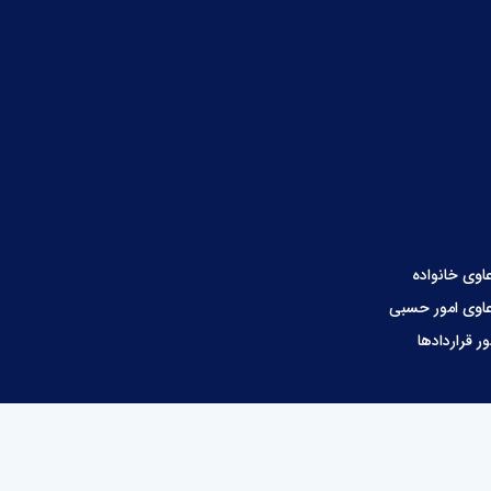
اوی خانواده
اوی امور حسبی
ور قراردادها