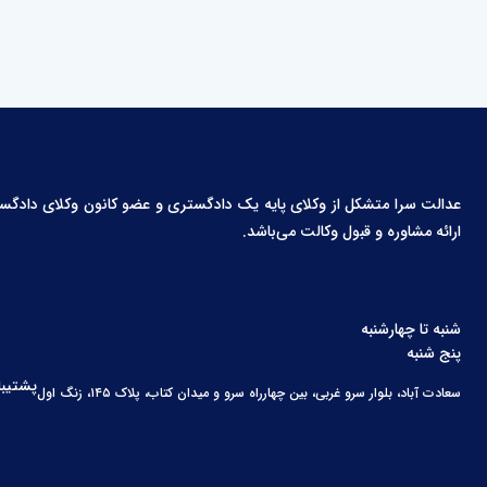
عدالت سرا متشکل از وکلای پایه یک دادگستری و عضو کانون وکلای دادگستری،
ارائه مشاوره و قبول وکالت می‌باشد.
شنبه تا چهارشنبه
پنج شنبه
پشتیبا
سعادت آباد، بلوار سرو غربی، بین چهارراه سرو و میدان کتاب، پلاک ۱۴۵، زنگ اول