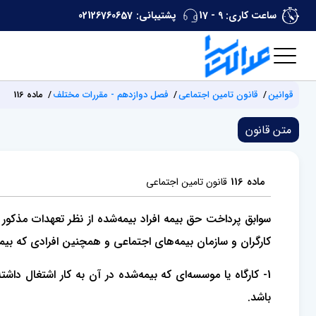
ساعت کاری: 9 - 17
پشتیبانی:
02126760657
قوانین
قانون تامین اجتماعی
‌فصل دوازدهم - مقررات مختلف
ماده 116
متن قانون
ماده 116
قانون تامین اجتماعی
سوابق پرداخت حق بیمه افراد بیمه‌شده از نظر تعهدات مذکور 
کارگران و سازمان بیمه‌های اجتماعی و همچنین افرادی که بیمه
1- کارگاه یا موسسه‌ای که بیمه‌شده در آن به کار اشتغال داش
باشد.