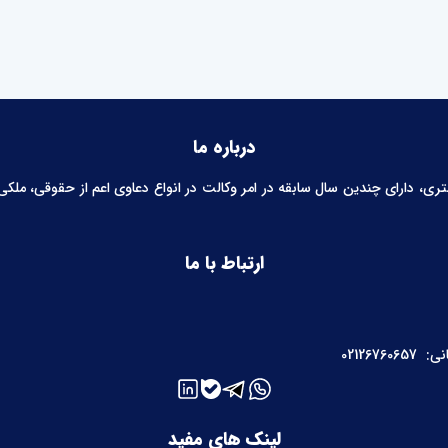
درباره ما
 دارای چندین سال سابقه در امر وکالت در انواع دعاوی اعم از حقوقی، ملکی، خ
ارتباط با ما
نی:
02126760657
لینک های مفید