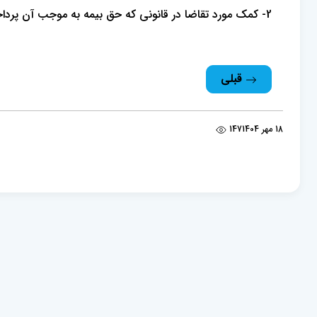
2- کمک مورد تقاضا در قانونی که حق بیمه به موجب آن پرداخت گردیده پیش‌بینی شده باشد.
قبلی
18 مهر 1404
147