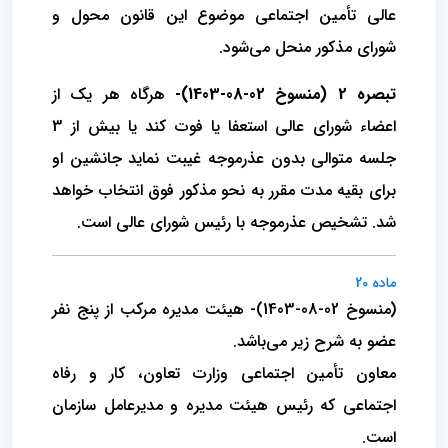
عالی تأمین اجتماعی موضوع این قانون محول و
شورای مذکور منحل می‌شود.
تبصره 2 (منسوخ 02-08-1403)-
هرگاه‌ هر یک از
اعضاء شورای عالی استعفا یا فوت کند یا بیش از 3
جلسه متوالی بدون عذرموجه غیبت نماید جانشین او
برای بقیه‌ مدت مقرر به نحو مذکور فوق انتخاب خواهد
شد. تشخیص عذرموجه با رئیس شورای عالی است.
ماده 20
(منسوخ 02-08-1403)- هیئت مدیره مرکب از پنج نفر
عضو به شرح زیر می‌باشد.
معاون تأمین اجتماعی وزارت تعاون، کار و رفاه
اجتماعی که رئیس هیئت مدیره و مدیرعامل سازمان
است.