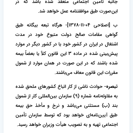
جانبه تأمین اجتماعی منعقد شده باشد که در
این‌صورت طبق موافقتنامه عمل خواهد شد.
ب [اصلاحی 04-11-1378]- هرگاه تبعه بیگانه طبق
گواهی مقامات صالح دولت متبوع خود در مدت
اشتغال در ایران در کشور خود یا در کشور دیگر در موارد
پیش‌بینی شده در ماده 3 این قانون کلاً یا بعضاً بیمه
شده باشند که در این صورت در همان موارد از شمول
مقررات این قانون معاف می‌باشند.
تبصره-
حوادث ناشی از کار اتباع کشورهای ملحق شده
به مقاوله‌نامه شماره (9) سازمان بین‌المللی کار از شمول
بند (ب) مستثنی می‌باشد و نرخ و‌ مأخذ حق بیمه
طبق آیین‌نامه‌ای خواهد بود که توسط سازمان تأمین
اجتماعی تهیه و به تصویب هیأت وزیران خواهد رسید.