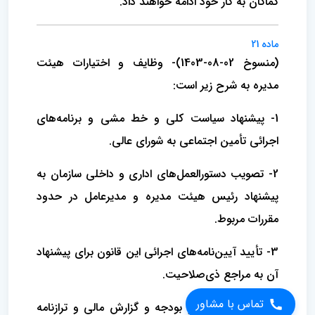
کماکان به کار خود ادامه خواهند داد.
ماده 21
(منسوخ 02-08-1403)- وظایف و اختیارات هیئت
مدیره به شرح زیر است:
1- پیشنهاد سیاست کلی و خط ‌مشی و برنامه‌‌های
اجرائی تأمین اجتماعی به شورای عالی.
2- تصویب دستورالعمل‌های اداری و داخلی سازمان به
پیشنهاد رئیس هیئت مدیره و مدیرعامل در حدود
مقررات مربوط.
3- تأیید آیین‌نامه‌های اجرائی این قانون برای پیشنهاد
آن به مراجع ذی‌صلاحیت.
تماس با مشاور
4- تصویب برنامه و بودجه و گزارش مالی و ترازنامه