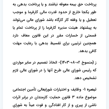
پرداخت حق بیمه معوقه نباشند و یا پرداخت بدهی به
طور یکجا خارج از حدود قدرت مالی کارفرما و موجب
تعطیل و‌ یا وقفه کار کارگاه باشد شورای عالی می‌تواند
به پیشنهاد هیئت مدیره کارفرما را از پرداخت تمام یا
قسمتی از خسارات مقرر در این قانون معاف دارد
‌همچنین ترتیبی برای تقسیط بدهی با رعایت مهلت
کافی بدهد.
ز (منسوخ 02-08-1403)- اتخاذ تصمیم در سایر مواردی
که رئیس شورای عالی طرح آنها را در شورای عالی لازم
تشخیص دهد.
تبصره 1-
وظایف و اختیارات شورایعالی تأمین اجتماعی
موضوع ماده 3 قانون حمایت کارمندان در برابر اثرات
ناشی از پیری و از کار افتادگی و ‌فوت عیناً به شورای