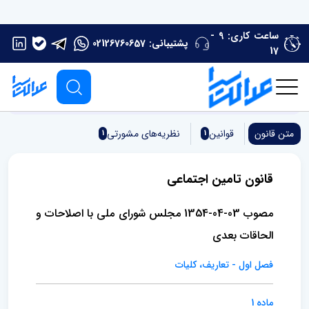
ساعت کاری: 9 -
پشتیبانی:
02126760657
17
صفحه اصلی
قوانین و مقررات
قانون تامین اجتماعی
متن قانون
قوانین
نظریه‌های مشورتی
1
1
قانون تامین اجتماعی
مصوب 03-04-1354 مجلس شورای ملی با اصلاحات و
الحاقات بعدی
فصل اول - تعاریف، کلیات
ماده 1