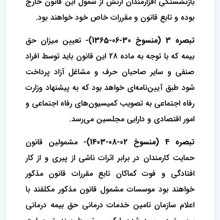
بازنشستگی افزارمندان ارتش از شمول ‌این قانون خارج
بوده و تابع قانون و مقررات خاص خود خواهند بود.
تبصره 3 (منسوخ 30-06-1365)-
تعیین میزان حق
بیمه که با توجه به ماده 28 این قانون باید توسط افراد
صنفی و سایر صاحبان حرف و مشاغل آزاد پرداخت
شود طبق آیین‌نامه‌ای خواهد بود که به پیشنهاد وزارت
رفاه اجتماعی به تصویب کمیسیون‌های رفاه اجتماعی و
امور اقتصادی و دارایی مجلسین می‌رسد.
‌تبصره 4 (منسوخ 02-08-1403)-
مشمولین قانون
حمایت کارمندان در برابر اثرات ناشی از پیری و از کار
افتادگی و فوت کماکان تابع مقررات قانون مذکور
خواهند بود ‌موسسات مشمول قانون مذکور مکلفند با
اعلام سازمان تامین خدمات درمانی حق بیمه درمانی