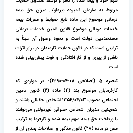
سهم خود و بیمه شده را کسر و توسط صندوق حمایت‌
مربوط به سازمان نامبرده بپردازند. میزان حق بیمه
درمانی موضوع این ماده تابع ضوابط و مقررات بیمه
خدمات درمانی موضوع قانون تامین خدمات‌ درمانی
مستخدمین دولت است و نحوه وصول آن عیناً به
ترتیبی است که در قانون حمایت کارمندان در برابر اثرات
ناشی از پیری و از کار افتادگی و ‌فوت پیش‌بینی شده
است.
تبصره 5 (اصلاحی 08-04-1390)-
در مواردی که
کارفرمایان موضوع بند (4) ماده (2) قانون تامین
اجتماعی مصوب 1354/04/03 اشخاص حقیقی باشند و
همچنین مدیران اشخاص حقوقی غیردولتی می‌توانند
با پرداخت حق بیمه سهم بیمه شده و کارفرما به ترتیب
مقرر در ماده (28) قانون مذکور و اصلاحات بعدی آن از