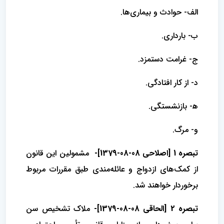
الف- حوادث و بیماری‌ها.
ب- بارداری.
ج- غرامت دستمزد.
د- از کار افتادگی.
ه‍- بازنشستگی.
و- مرگ.
تبصره 1 [اصلاحی 08-08-1379]-
مشمولین این قانون
از کمک‌های ازدواج و عائله‌مندی طبق مقررات مربوط
برخوردار خواهند شد.
تبصره 2 [الحاقی 08-08-1379]-
ملاک تشخیص سن