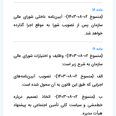
ماده 18
(منسوخ 02-08-1403)- آیین‌نامه داخلی شورای عالی
سازمان پس از تصویب شورا به موقع اجرا گذارده
خواهد شد.
ماده 19
(منسوخ 02-08-1403)- وظایف و اختیارات شورای عالی
سازمان به شرح زیر است:
الف (منسوخ 02-08-1403)- تصویب آیین‌نامه‌های
اجرایی که طبق این قانون به آن محول شده است.
ب (منسوخ 02-08-1403)- اتخاذ تصمیم درباره
خط‌مشی و سیاست کلی تأمین اجتماعی به پیشنهاد
هیأت مدیره.