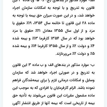
الف- موارد مذکور در بندهای (ج- د- ه‍- و) ماده 3 این
قانون به تدریج و با توجه به امکانات سازمان اجراء
خواهد شد، و در این صورت میزان‌ حق بیمه با توجه به
ماده 28 این قانون تا خاتمه سال 1354، 19٪ حقوق یا
مزد و از اول سال 1355 معادل 21٪ حقوق یا مزد
خواهد بود که در سال 1354 کارفرما 13٪ و بیمه شده
4٪ و دولت 2٪ و از سال 1355 کارفرما 14٪ و بیمه شده
5٪ و دولت 2٪ می‌پردازند.
ب- موارد مذکور در بندهای ‌الف و ب ماده 3 این قانون
به تدریج و در صورتی اجراء خواهد شد که سازمان
وسایل و امکانات درمانی لازم را برای‌ بیمه‌شدگان فراهم
نموده باشد. الزام کارفرمایان یا افرادی که به موجب این
ماده مشمول مقررات این قانون می‌شوند به تأدیه حق
بیمه از تاریخی است که بیمه آنها از طریق انتشار آگهی