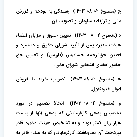
ج (منسوخ 02-08-1403)- رسیدگی به بودجه و گزارش
مالی و ترازنامه سازمان و تصویب آن.
د (منسوخ 02-08-1403)- تعیین حقوق و مزایای اعضاء
هیئت مدیره پس از تأیید شورای حقوق و دستمزد و
تعیین حق‌‌الزحمه حسابرس (‌بازرس) و تعیین حق
حضور ‌اعضای انتخابی شورای عالی.
ه‍ (منسوخ 02-08-1403)- تصویب خرید یا فروش
اموال غیرمنقول.
و (منسوخ 02-08-1403)- اتخاذ تصمیم در مورد
بخشیدن بدهی کارفرمایانی که بدهی آنها از بیست
هزار ریال کمتر بوده و به تشخیص هیئت مدیره قادر
بپرداخت آن‌ نمی‌‌باشند. ‌کارفرمایانی که به عللی قادر به