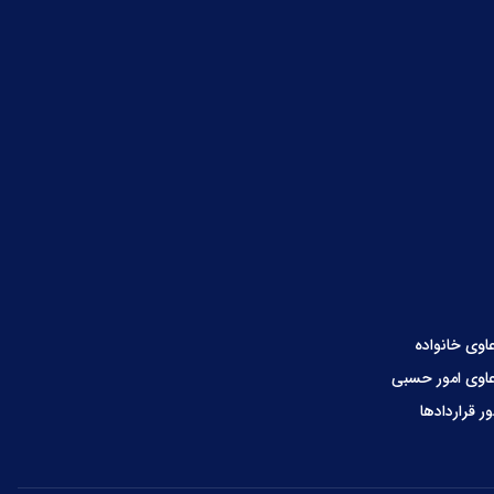
اوی خانواده
اوی امور حسبی
ور قراردادها