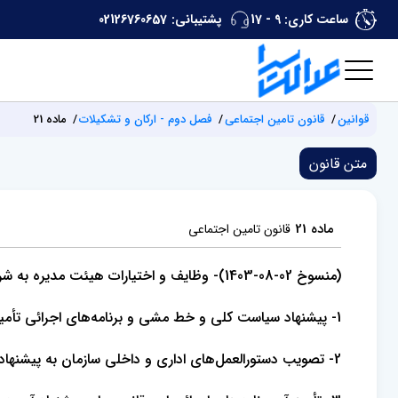
ساعت کاری: 9 - 17
پشتیبانی:
02126760657
قوانین
قانون تامین اجتماعی
فصل دوم - ارکان و تشکیلات
ماده 21
متن قانون
ماده 21
قانون تامین اجتماعی
(منسوخ 02-08-1403)- وظایف و اختیارات هیئت مدیره به شرح زیر است:
1- پیشنهاد سیاست کلی و خط ‌مشی و برنامه‌‌های اجرائی تأمین اجتماعی به شورای عالی.
2- تصویب دستورالعمل‌های اداری و داخلی سازمان به پیشنهاد رئیس هیئت مدیره و مدیرعامل در حدود مقررات مربوط.