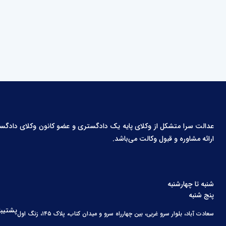
عدالت سرا متشکل از وکلای پایه یک دادگستری و عضو کانون وکلای دادگستری،
ارائه مشاوره و قبول وکالت می‌باشد.
شنبه تا چهارشنبه
پنج شنبه
پشتیبا
سعادت آباد، بلوار سرو غربی، بین چهارراه سرو و میدان کتاب، پلاک ۱۴۵، زنگ اول