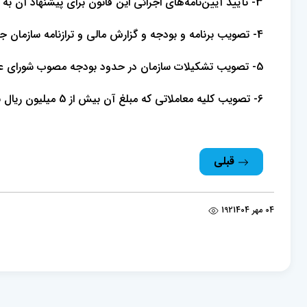
3- تأیید آیین‌نامه‌های اجرائی این قانون برای پیشنهاد آن به مراجع ذی‌صلاحیت.
4- تصویب برنامه و بودجه و گزارش مالی و ترازنامه سازمان جهت طرح در شورای عالی.
5- تصویب تشکیلات سازمان در حدود بودجه مصوب شورای عالی.
6- تصویب کلیه معاملاتی که مبلغ آن بیش از 5 میلیون ریال باشد.
قبلی
04 مهر 1404
192