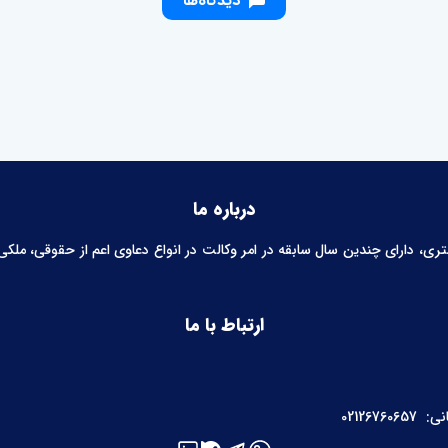
دیدگاه‌ها
درباره ما
 دارای چندین سال سابقه در امر وکالت در انواع دعاوی اعم از حقوقی، ملکی، خ
ارتباط با ما
نی:
02126760657