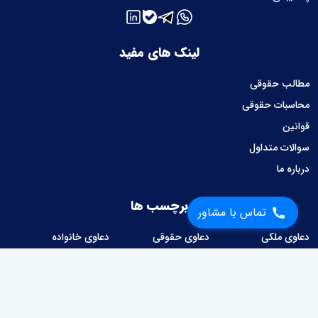
لینک های مفید
مطالب حقوقی
محاسبات حقوقی
قوانین
سوالات متداول
درباره ما
برچسب ها
تماس با مشاور
دعاوی ملکی
دعاوی حقوقی
دعاوی خانواده
دعاوی کیفری
دعاوی تجاری
دعاوی امور حسبی
دعاوی کار و کارگر
دعاوی شهرداری
امور قراردادها
وصول مطالبات
دعاوی مالیاتی