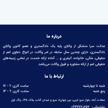
درباره ما
عدالت سرا متشکل از وکلای پایه یک دادگستری و عضو کانون وکلای
دادگستری، دارای چندین سال سابقه در امر وکالت در انواع دعاوی اعم از
حقوقی، ملکی، خانواده، کیفری و ... آماده ارائه خدمت در تمامی زمینه‌های
حقوقی اعم از ارائه مشاوره و قبول وکالت می‌باشد.
ارتباط با ما
شنبه تا چهارشنبه
ساعت کاری: 9 - 17
پنج شنبه
ساعت کاری: 9 - 13
سعادت آباد، بلوار سرو غربی، بین چهارراه سرو و میدان کتاب، پلاک ۱۴۵، زنگ اول
پشتیبانی:
02126760657