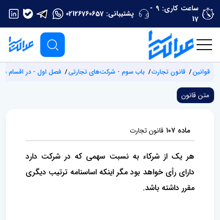
ساعت کاری: 9 -
پشتیبانی:
02126760657
17
قوانین
قانون تجارت
باب سوم - شرکت‌های تجارتی
فصل اول - در اقسام مخت
متن قانون
ماده ۱۰۷
قانون تجارت
هر یک از شرکاء به نسبت سهمی که در شرکت دارد
دارای رأی خواهد بود مگر اینکه اساسنامه ترتیب دیگری
مقرر داشته باشد.