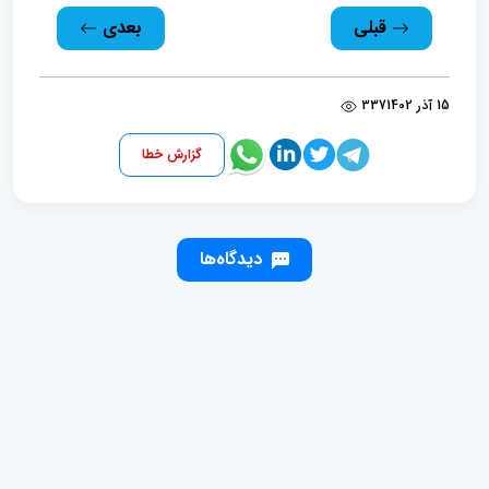
قبلی
بعدی
15 آذر 1402
337
گزارش خطا
دیدگاه‌ها