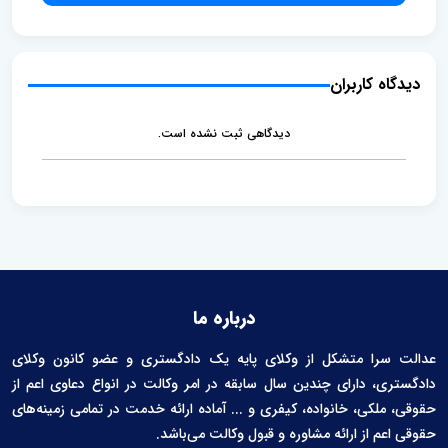
e
d
i
l
b
l
l
e
e
دیدگاه کاربران
n
t
دیدگاهی ثبت نشده است.
درباره ما
عدالت سرا متشکل از وکلای پایه یک دادگستری و عضو کانون وکلای
دادگستری، دارای چندین سال سابقه در امر وکالت در انواع دعاوی اعم از
حقوقی، ملکی، خانواده، کیفری و ... آماده ارائه خدمت در تمامی زمینه‌های
حقوقی اعم از ارائه مشاوره و قبول وکالت می‌باشد.