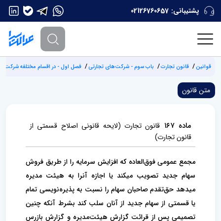
پشتیبانی:
02126760657
قوانین
قانون تجارت
باب سوم - شرکت‌های تجارتی
فصل اول - در اقسام مختلفه شرکت‌ها و
متن قانون
ماده ۱۶۷
قانون تجارت (لایحه قانونی اصلاح قسمتی از
قانون تجارت)
مجمع عمومی فوق‌العاده که افزایش سرمایه را از طریق فروش
سهام جدید تصویب میکند یا اجازه آنرا به هیئت مدیره
میدهد حق‌تقدم صاحبان سهام را نسبت به پذیره‌نویسی تمام
یا قسمتی از سهام جدید از آنان سلب کند بشرط آنکه چنین
تصمیمی پس از قرائت گزارش هیئت‌مدیره و گزارش بازرس