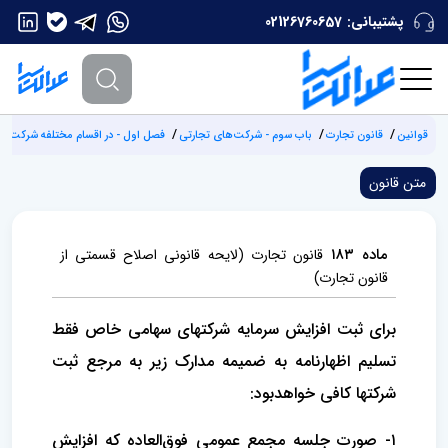
پشتیبانی:
02126760657
قوانین
قانون تجارت
باب سوم - شرکت‌های تجارتی
فصل اول - در اقسام مختلفه شرکت‌ها و
متن قانون
ماده ۱۸۳
قانون تجارت (لایحه قانونی اصلاح قسمتی از
قانون تجارت)
برای ثبت افزایش سرمایه شرکتهای سهامی خاص فقط
تسلیم اظهارنامه به ضمیمه مدارک زیر به مرجع ثبت
شرکتها کافی خواهد‌بود:
۱- صورت جلسه مجمع عمومی فوق‌العاده که افزایش