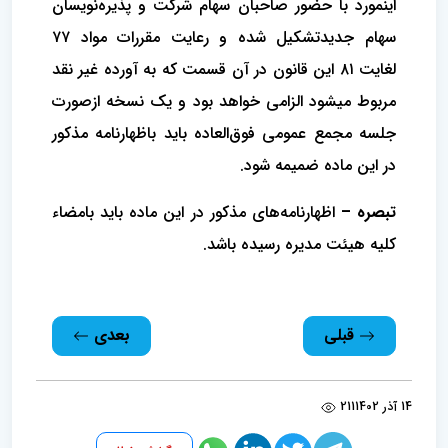
اینمورد با حضور صاحبان سهام شرکت و پذیره‌نویسان
سهام جدید‌تشکیل شده و رعایت مقررات مواد ۷۷
لغایت ۸۱ این قانون در آن قسمت که به آورده غیر نقد
مربوط میشود الزامی خواهد بود و یک نسخه از‌صورت
جلسه مجمع عمومی فوق‌العاده باید باظهارنامه مذکور
در این ماده ضمیمه شود.
‌تبصره –
اظهارنامه‌های مذکور در این ماده باید بامضاء
کلیه هیئت مدیره رسیده باشد.
قبلی
بعدی
14 آذر 1402
211