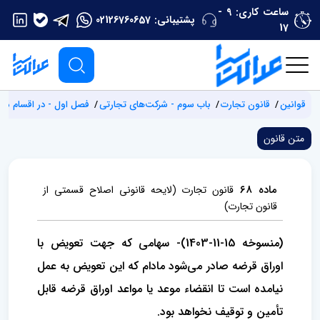
ساعت کاری: 9 -
پشتیبانی:
02126760657
17
قوانین
قانون تجارت
باب سوم - شرکت‌های تجارتی
فصل اول - در اقسام مخت
متن قانون
ماده ۶۸
قانون تجارت (لایحه قانونی اصلاح قسمتی از
قانون تجارت)
(منسوخه 15-11-1403)- سهامی که جهت تعویض با
اوراق قرضه صادر می‌شود مادام که این تعویض به عمل
نیامده است تا انقضاء موعد یا مواعد اوراق قرضه‌ قابل
تأمین و توقیف نخواهد بود.