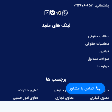
پشتیبانی:
02126760657
لینک های مفید
مطالب حقوقی
محاسبات حقوقی
قوانین
سوالات متداول
درباره ما
برچسب ها
تماس با مشاور
دعاوی ملکی
دعاوی حقوقی
دعاوی خانواده
دعاوی کیفری
دعاوی تجاری
دعاوی امور حسبی
دعاوی کار و کارگر
دعاوی شهرداری
امور قراردادها