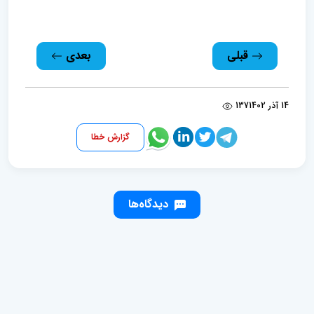
قبلی
بعدی
14 آذر 1402
137
گزارش خطا
دیدگاه‌ها