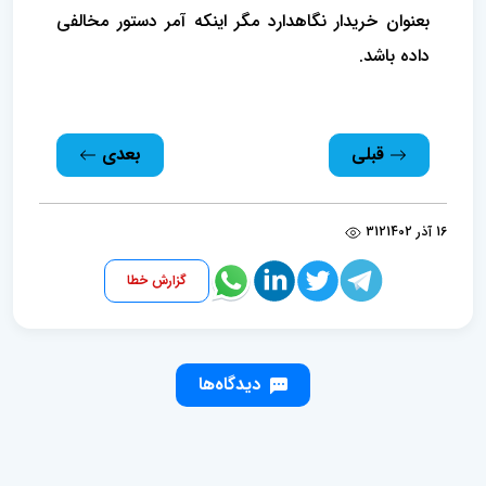
بعنوان ‌خریدار نگاهدارد مگر اینکه آمر دستور مخالفی
داده باشد.
قبلی
بعدی
16 آذر 1402
312
گزارش خطا
دیدگاه‌ها