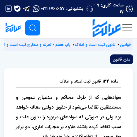
ساعت کاری: 9 -
پشتیبانی:
02126760657
17
قوانین
قانون ثبت اسناد و املاک
باب هفتم - تعرفه و مخارج ثبت اسناد و امل
متن قانون
ماده ۱۳۴
قانون ثبت اسناد و املاک
سوادهایی که از طرف محاکم و مدعیان عمومی و
مستنطقین تقاضا می‌شود از حقوق دولتی معاف خواهد
بود ولی در صورتی که سوادهای مزبوره را بدون علت و
سبب تقاضا کرده باشند علاوه بر مجازات اداری، دو برابر
حق معمولی از تقاضاکننده اخذ خواهد شد.