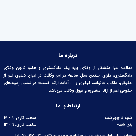
درباره ما
عدالت سرا متشکل از وکلای پایه یک دادگستری و عضو کانون وکلای
دادگستری، دارای چندین سال سابقه در امر وکالت در انواع دعاوی اعم از
حقوقی، ملکی، خانواده، کیفری و ... آماده ارائه خدمت در تمامی زمینه‌های
حقوقی اعم از ارائه مشاوره و قبول وکالت می‌باشد.
ارتباط با ما
شنبه تا چهارشنبه
ساعت کاری: 9 - 17
پنج شنبه
ساعت کاری: 9 - 13
سعادت آباد، بلوار سرو غربی، بین چهارراه سرو و میدان کتاب، پلاک ۱۴۵، زنگ اول