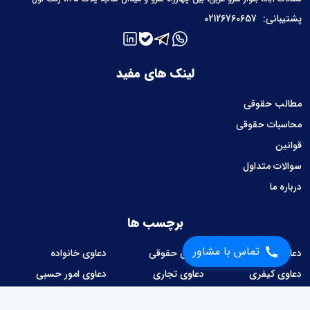
پشتیبانی:
02126760657
لینک های مفید
مطالب حقوقی
محاسبات حقوقی
قوانین
سوالات متداول
درباره ما
برچسب ها
تماس با مشاور
دعاوی ملکی
دعاوی حقوقی
دعاوی خانواده
دعاوی کیفری
دعاوی تجاری
دعاوی امور حسبی
دعاوی کار و کارگر
دعاوی شهرداری
امور قراردادها