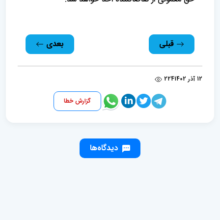
قبلی
بعدی
12 آذر 1402
224
گزارش خطا
دیدگاه‌ها