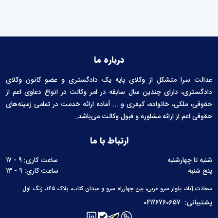
درباره ما
عدالت سرا متشکل از وکلای پایه یک دادگستری و عضو کانون وکلای
دادگستری، دارای چندین سال سابقه در امر وکالت در انواع دعاوی اعم از
حقوقی، ملکی، خانواده، کیفری و ... آماده ارائه خدمت در تمامی زمینه‌های
حقوقی اعم از ارائه مشاوره و قبول وکالت می‌باشد.
ارتباط با ما
شنبه تا چهارشنبه
ساعت کاری: 9 - 17
پنج شنبه
ساعت کاری: 9 - 13
سعادت آباد، بلوار سرو غربی، بین چهارراه سرو و میدان کتاب، پلاک ۱۴۵، زنگ اول
پشتیبانی:
02126760657