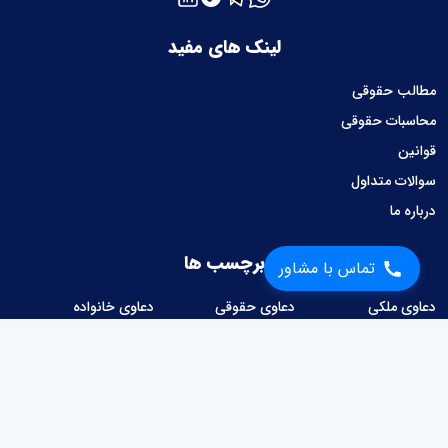
لینک های مفید
مطالب حقوقی
محاسبات حقوقی
قوانین
سوالات متداول
درباره ما
برچسب ها
تماس با مشاور
دعاوی ملکی
دعاوی حقوقی
دعاوی خانواده
دعاوی کیفری
دعاوی تجاری
دعاوی امور حسبی
دعاوی کار و کارگر
دعاوی شهرداری
امور قراردادها
وصول مطالبات
دعاوی مالیاتی