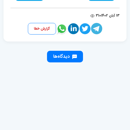
13 آبان 1402
310
گزارش خطا
دیدگاه‌ها