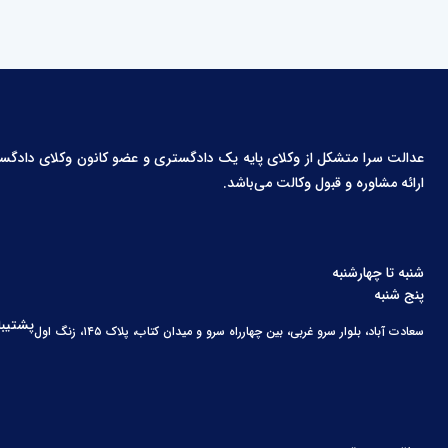
عدالت سرا متشکل از وکلای پایه یک دادگستری و عضو کانون وکلای دادگستری،
ارائه مشاوره و قبول وکالت می‌باشد.
شنبه تا چهارشنبه
پنج شنبه
پشتیبا
سعادت آباد، بلوار سرو غربی، بین چهارراه سرو و میدان کتاب، پلاک ۱۴۵، زنگ اول