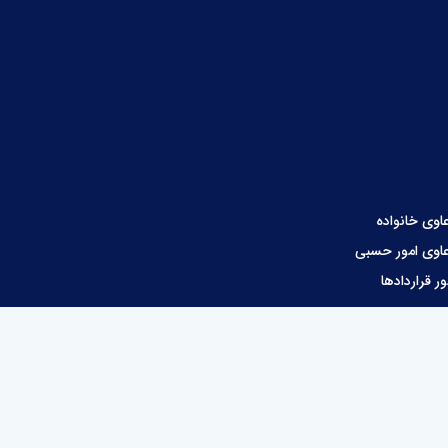
اوی خانواده
اوی امور حسبی
ور قراردادها