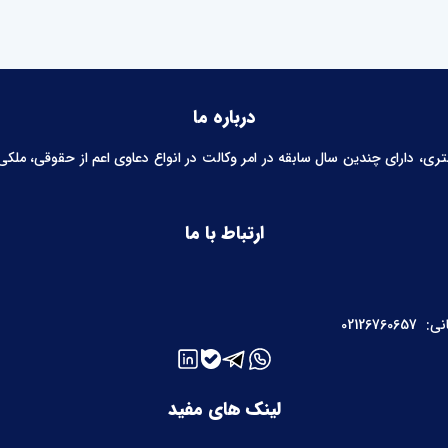
درباره ما
 دارای چندین سال سابقه در امر وکالت در انواع دعاوی اعم از حقوقی، ملکی، خ
ارتباط با ما
نی:
02126760657
لینک های مفید