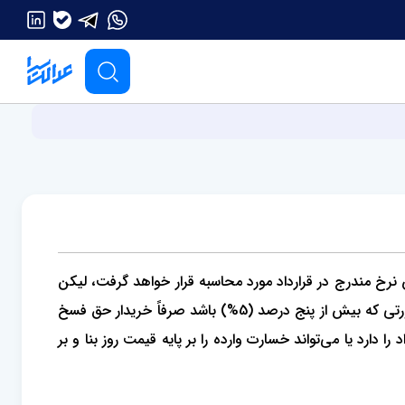
نرخ مندرج در قرارداد مورد محاسبه قرار خواهد گرفت، لیکن
چنانچه مساحت بنا تا پنج درصد (5%) افزون بر زیربنای مقرر در قرارداد باشد، هیچکدام از طرفین حق فسخ قرارداد را ندارند و در صورتی که بیش از پنج درصد (5%) باشد صرفاً خریدار حق فسخ
شده باشد پیش‌خریدار حق فسخ قرارداد را دارد یا می‌تواند خسارت وارده را بر پایه قیمت روز بنا و بر