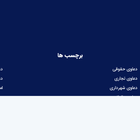
برچسب ها
دعاوی حقوقی
دع
دعاوی تجاری
دع
دعاوی شهرداری
ام
دعاوی مالیاتی
طراحی و توسعه نرم‌افزار :
شرکت نوآوران نیک توسعه پرداز آرتا