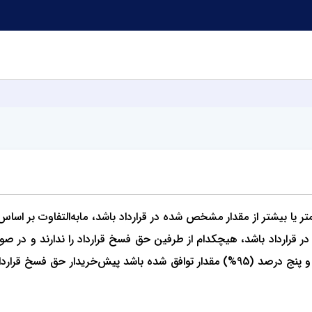
 بیشتر از مقدار مشخص شده در قرارداد باشد، مابه‌التفاوت بر اساس 
قرارداد را دارد. چنانچه مساحت واحد تحویل شده کمتر از نود و پنج درصد (95%) مقدار توافق 