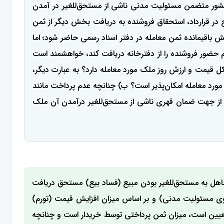
1 صادر شده از سوی هیات عمومی دیوان عالی کشور متضمن مسئولیت مدنی ناشی از مستحق‌للغیر در آمدن
در قرارداد، استحقاق فروشنده به دریافت بخش دیگر از ثمن
باقیمانده ثمن معامله در دفتر اسناد رسمی حاضر شود؛ اما
 حضور فروشنده را از دفترخانه دریافت کند، خواهشمند است
 قیمت و ارزش روز ملک مورد معامله دارد؟ به عبارت دیگر،
ورد معامله امکان‌پذیر است؟ ب) چنانچه عدم پرداخت مانند
از جهت ضمان قهری ناشی از مستحق‌للغیر درآمدن آن ملک
جاهل به مستحق‌للغیر بودن مبیع (فساد بیع) مستحق دریافت
اوی مسئولیت مدنی) و بر اساس میزان افزایش قیمت (تورم)
تعیین است، میزان ثمن پرداختی توسط خریدار است و چنانچه