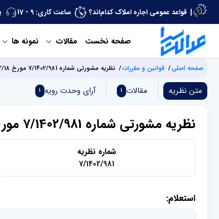
قواعد عمومی اجاره املاک کدام‌اند؟
ساعت کاری: 9 - 17
پ
صفحه نخست
مقالات
نمونه ها
صفحه اصلی
قوانین و مقررات
نظریه مشورتی شماره 7/1402/981 مورخ 1403/02/18
متن نظریه
مقالات
آرای وحدت‌ رویه
1
1
نظریه مشورتی شماره 7/1402/981 مورخ 1403/02/18
شماره نظریه
7/1402/981
استعلام: