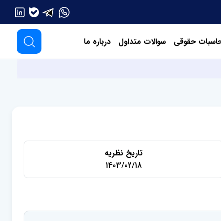
اسبات حقوقی
سوالات متداول
درباره ما
تاریخ نظریه
1403/02/18