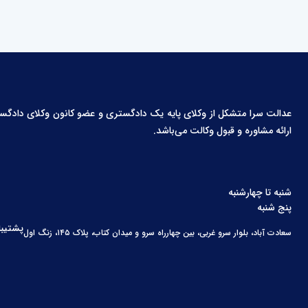
عدالت سرا متشکل از وکلای پایه یک دادگستری و عضو کانون وکلای دادگستری،
ارائه مشاوره و قبول وکالت می‌باشد.
شنبه تا چهارشنبه
پنج شنبه
پشتیبا
سعادت آباد، بلوار سرو غربی، بین چهارراه سرو و میدان کتاب، پلاک ۱۴۵، زنگ اول