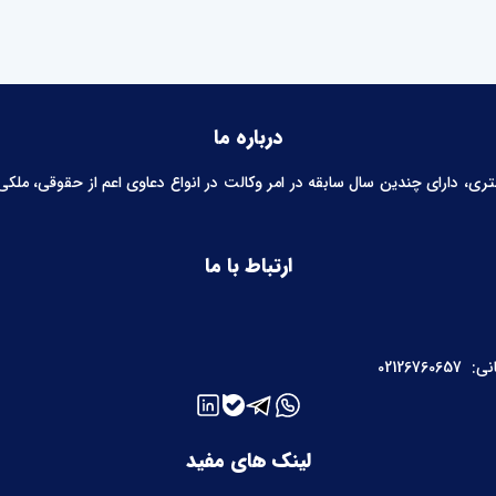
درباره ما
 دارای چندین سال سابقه در امر وکالت در انواع دعاوی اعم از حقوقی، ملکی، خ
ارتباط با ما
نی:
02126760657
لینک های مفید