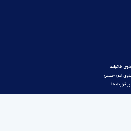
اوی خانواده
اوی امور حسبی
ور قراردادها