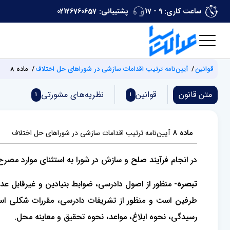
ساعت کاری: 9 - 17
پشتیبانی:
02126760657
قوانین
آیین‌نامه ترتیب اقدامات سازشی در شوراهای حل اختلاف
ماده 8
متن قانون
قوانین
نظریه‌های مشورتی
1
1
ماده 8
آیین‌نامه ترتیب اقدامات سازشی در شوراهای حل اختلاف
در انجام فرآیند صلح و سازش در شورا به استثنای موارد مصر
تبصره-
منظور از اصول دادرسی، ضوابط بنیادین و غیرقابل ع
طرفین است و منظور از تشریفات دادرسی، مقررات شکلی اس
رسیدگی، نحوه ابلاغ، مواعد، نحوه تحقیق و معاینه محل.