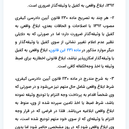
1392، ابلاغ واقعی به کفیل یا وثیقه‌گذار ضروری است.
2- هر چند به تصریح ماده 230 قانون آیین دادرسی کیفری
مصوب 1392 با اصلاحات و الحاقات بعدی، ابلاغ واقعی به
کفیل یا وثیقه‌گذار ضرورت دارد؛ اما در صورتی که به دلایلی
نظیر عدم اعلام تغییر نشانی از سوی کفیل یا وثیقه‌گذار و
دیگر موارد مذکور در
ماده 231 این قانون
، ابلاغ واقعی به کفیل
یا وثیقه‌گذار امکان‌پذیر نباشد، ابلاغ قانونی اخطاریه برای ضبط
وثیقه یا اخذ وجه‌الکفاله کافی است.
3- به شرح مندرج در ماده 230 قانون آیین دادرسی کیفری،
شرط ابلاغ واقعی شامل حال متهم نیز می‌شود و در صورتی که
وی شخصاً اقدام به پرداخت وجه التزام یا تودیع وثیقه نموده
باشد، شرط ضبط یا اخذ تامین سپرده شده از وی، منوط به
ابلاغ واقعی ابلاغیه می‌باشد. فلذا در فرضی که در قرار وجه
التزام یا وثیقه‌ای که از سوی خود متهم تودیع شده است، به
وی ابلاغ واقعی شود که در روز مشخصی حاضر شود اما بدون