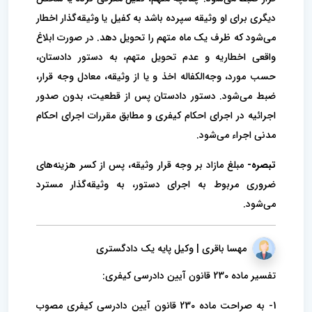
دیگری برای او وثیقه سپرده باشد به کفیل یا وثیقه‏‌گذار اخطار
می‌شود که ظرف یک ماه متهم را تحویل دهد. در صورت ابلاغ
واقعی اخطاریه و عدم تحویل متهم، به دستور دادستان،
حسب مورد، وجه‌الکفاله اخذ و یا از وثیقه، معادل وجه قرار،
ضبط می‌شود. دستور دادستان پس از قطعیت، بدون صدور
اجرائیه در اجرای احکام کیفری و مطابق مقررات اجرای احکام
مدنی اجراء می‌شود.
تبصره-
مبلغ مازاد بر وجه قرار وثیقه، پس از کسر هزینه‏‌های
ضروری مربوط به اجرای دستور، به وثیقه‏‌گذار مسترد
می‌شود.
مهسا باقری | وکیل پایه یک دادگستری
تفسیر ماده 230 قانون آیین دادرسی کیفری:
1- به صراحت ماده 230 قانون آیین دادرسی کیفری مصوب