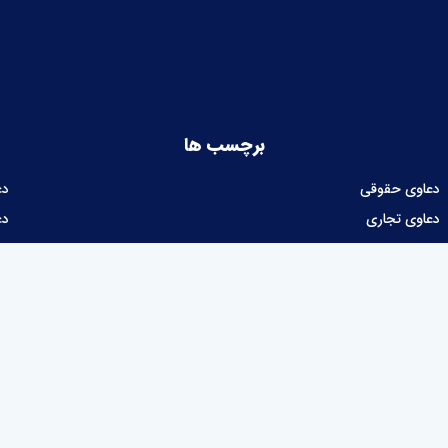
برچسب ها
دعاوی حقوقی
دع
دعاوی تجاری
دع
دعاوی شهرداری
ام
دعاوی مالیاتی
طراحی و توسعه نرم‌افزار :
شرکت نوآوران نیک توسعه پرداز آرتا