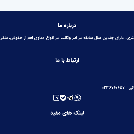
درباره ما
 دارای چندین سال سابقه در امر وکالت در انواع دعاوی اعم از حقوقی، ملکی، خ
ارتباط با ما
نی:
02126760657
لینک های مفید