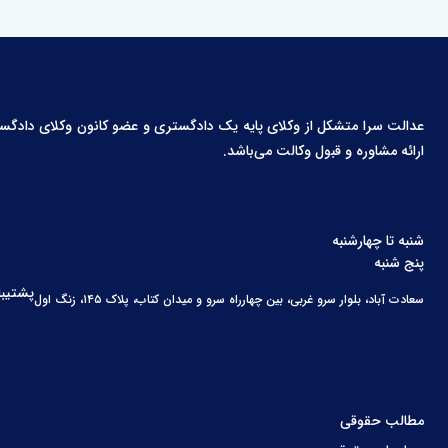
عدالت سرا متشکل از وکلای پایه یک دادگستری و عضو کانون وکلای دادگستری،
ارائه مشاوره و قبول وکالت می‌باشد.
شنبه تا چهارشنبه
پنج شنبه
پشتیبا
سعادت آباد، بلوار سرو غربی، بین چهارراه سرو و میدان کتاب، پلاک ۱۴۵، زنگ اول
مطالب حقوقی