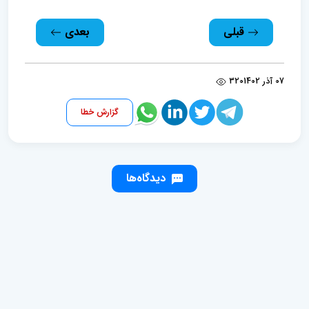
قبلی
بعدی
07 آذر 1402
320
گزارش خطا
دیدگاه‌ها