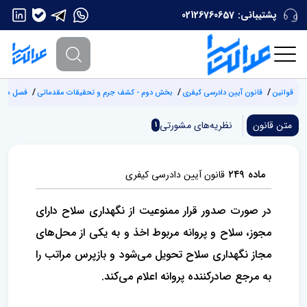
پشتیبانی:
02126760657
قوانین
قانون آیین دادرسی کیفری
بخش دوم - کشف جرم و تحقیقات مقدماتی
فصل هفتم
متن قانون
نظریه‌های مشورتی
1
ماده ۲۴۹
قانون آیین دادرسی کیفری
در صورت صدور قرار ممنوعیت از نگهداری سلاح دارای
مجوز، سلاح و پروانه مربوط اخذ و به یکی از محل‌های
مجاز نگهداری سلاح تحویل می‌شود و بازپرس مراتب را
به مرجع صادرکننده پروانه اعلام می‌کند.