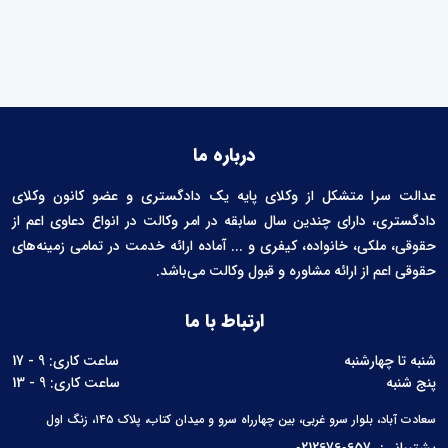
درباره ما
عدالت سرا متشکل از وکلای پایه یک دادگستری و عضو کانون وکلای
دادگستری، دارای چندین سال سابقه در امر وکالت در انواع دعاوی اعم از
حقوقی، ملکی، خانواده، کیفری و ... آماده ارائه خدمت در تمامی زمینه‌های
حقوقی اعم از ارائه مشاوره و قبول وکالت می‌باشد.
ارتباط با ما
شنبه تا چهارشنبه
ساعت کاری: 9 - 17
پنج شنبه
ساعت کاری: 9 - 13
سعادت آباد، بلوار سرو غربی، بین چهارراه سرو و میدان کتاب، پلاک ۱۴۵، زنگ اول
پشتیبانی:
02126760657