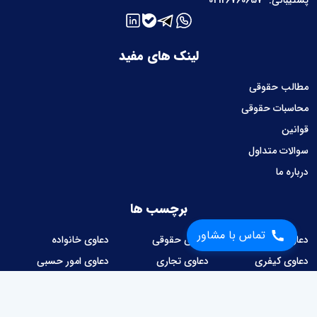
لینک های مفید
مطالب حقوقی
محاسبات حقوقی
قوانین
سوالات متداول
درباره ما
برچسب ها
تماس با مشاور
دعاوی ملکی
دعاوی حقوقی
دعاوی خانواده
دعاوی کیفری
دعاوی تجاری
دعاوی امور حسبی
دعاوی کار و کارگر
دعاوی شهرداری
امور قراردادها
وصول مطالبات
دعاوی مالیاتی