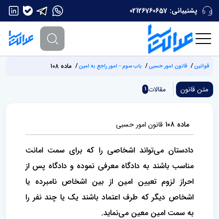
پشتیبانی:
02126760657
ماده ۱۰۸
قوانین
قانون امور حسبی
باب سوم - امور راجع به امین
متن قانون
مقالات
1
ماده ۱۰۸
قانون امور حسبی
دادستان می‌تواند اشخاصی را که برای سمت امانت
مناسب باشند به دادگاه معرفی نموده و دادگاه پس از
احراز لزوم تعیین امین از بین ‌اشخاص نامبرده یا
اشخاص دیگر که طرف اعتماد باشند یک یا چند نفر را
به سمت امین معین می‌نماید.