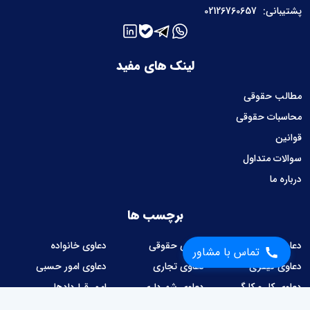
پشتیبانی:
02126760657
لینک های مفید
مطالب حقوقی
محاسبات حقوقی
قوانین
سوالات متداول
درباره ما
برچسب ها
دعاوی ملکی
دعاوی حقوقی
دعاوی خانواده
تماس با مشاور
دعاوی کیفری
دعاوی تجاری
دعاوی امور حسبی
دعاوی کار و کارگر
دعاوی شهرداری
امور قراردادها
وصول مطالبات
دعاوی مالیاتی