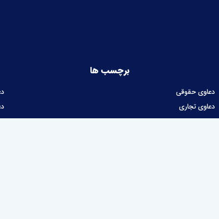
برچسب ها
دعاوی حقوقی
دع
دعاوی تجاری
دع
دعاوی شهرداری
ام
دعاوی مالیاتی
طراحی و توسعه نرم‌افزار :
شرکت نوآوران نیک توسعه پرداز آرتا