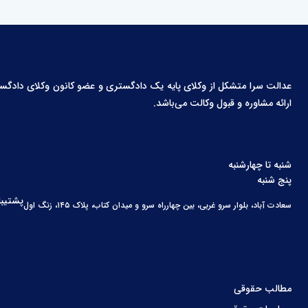
عدالت سرا متشکل از وکلای پایه یک دادگستری و عضو کانون وکلای دادگستری،
ارائه مشاوره و قبول وکالت می‌باشد.
شنبه تا چهارشنبه
پنج شنبه
پشتیبا
سعادت آباد، بلوار سرو غربی، بین چهارراه سرو و میدان کتاب، پلاک ۱۴۵، زنگ اول
مطالب حقوقی