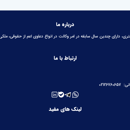
درباره ما
 دارای چندین سال سابقه در امر وکالت در انواع دعاوی اعم از حقوقی، ملکی، خ
ارتباط با ما
نی:
02126760657
لینک های مفید