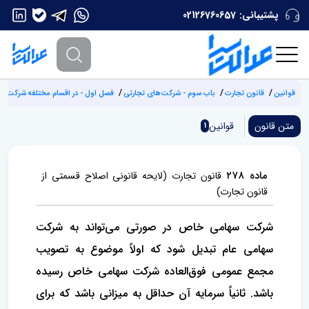
پشتیبانی:
02126760657
قوانین
قانون تجارت
باب سوم - شرکت‌های تجارتی
فصل اول - در اقسام مختلفه شرکت‌ها و
متن قانون
قوانین
1
ماده ۲۷۸
قانون تجارت (لایحه قانونی اصلاح قسمتی از
قانون تجارت)
شرکت سهامی خاص در صورتی می‌تواند به شرکت
سهامی عام تبدیل شود که اولاً موضوع به تصویب
مجمع عمومی فوق‌العاده شرکت سهامی خاص رسیده
باشد. ثانیاً سرمایه آن حداقل به میزانی باشد که برای