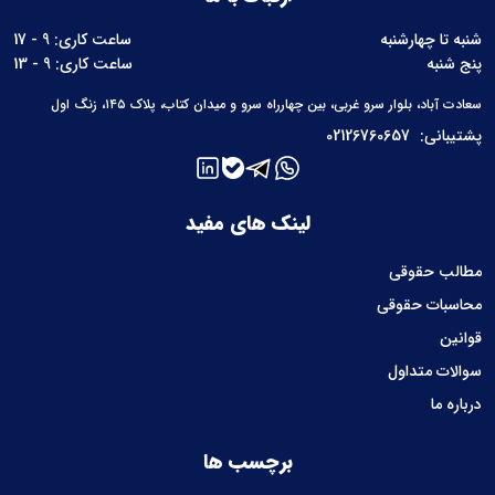
شنبه تا چهارشنبه
ساعت کاری: 9 - 17
پنج شنبه
ساعت کاری: 9 - 13
سعادت آباد، بلوار سرو غربی، بین چهارراه سرو و میدان کتاب، پلاک ۱۴۵، زنگ اول
پشتیبانی:
02126760657
لینک های مفید
مطالب حقوقی
محاسبات حقوقی
قوانین
سوالات متداول
درباره ما
برچسب ها