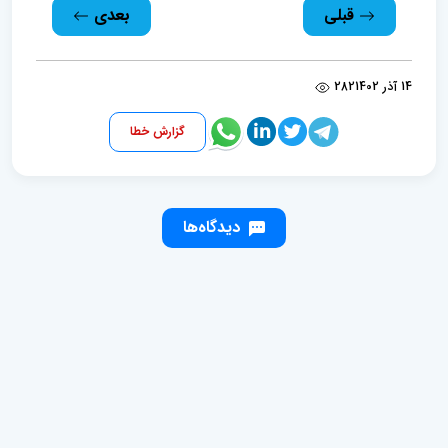
قبلی
بعدی
14 آذر 1402
282
گزارش خطا
دیدگاه‌ها