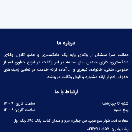
درباره ما
عدالت سرا متشکل از وکلای پایه یک دادگستری و عضو کانون وکلای
دادگستری، دارای چندین سال سابقه در امر وکالت در انواع دعاوی اعم از
حقوقی، ملکی، خانواده، کیفری و ... آماده ارائه خدمت در تمامی زمینه‌های
حقوقی اعم از ارائه مشاوره و قبول وکالت می‌باشد.
ارتباط با ما
شنبه تا چهارشنبه
ساعت کاری: 9 - 17
پنج شنبه
ساعت کاری: 9 - 13
سعادت آباد، بلوار سرو غربی، بین چهارراه سرو و میدان کتاب، پلاک ۱۴۵، زنگ اول
پشتیبانی:
02126760657