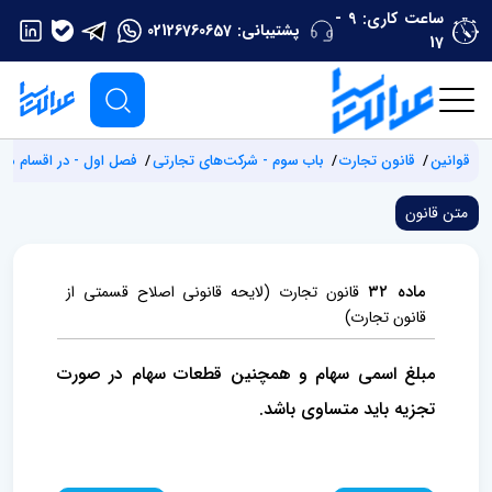
ساعت کاری: 9 -
پشتیبانی:
02126760657
17
قوانین
قانون تجارت
باب سوم - شرکت‌های تجارتی
فصل اول - در اقسام مخت
متن قانون
ماده ۳۲
قانون تجارت (لایحه قانونی اصلاح قسمتی از
قانون تجارت)
مبلغ اسمی سهام و همچنین قطعات سهام در صورت
تجزیه باید متساوی باشد.